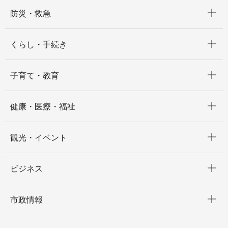
開く
防災・救急
開く
くらし・手続き
開く
子育て・教育
開く
健康・医療・福祉
開く
観光・イベント
開く
ビジネス
開く
市政情報