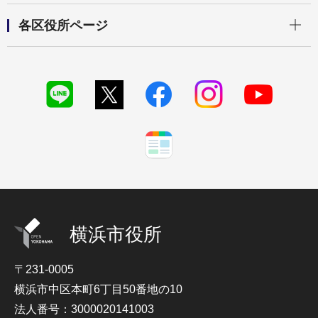
開く
各区役所ページ
横浜市役所
〒231-0005
横浜市中区本町6丁目50番地の10
法人番号：3000020141003