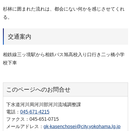
杉林に囲まれた流れは、都会にない何かを感じさせてくれ
る。
交通案内
相鉄線三ッ境駅から相鉄バス旭高校入り口行き二ッ橋小学
校下車
このページへのお問合せ
下水道河川局河川部河川流域調整課
電話：
045-671-4215
ファクス：045-651-0715
メールアドレス：
gk-kasenchosei@city.yokohama.lg.jp