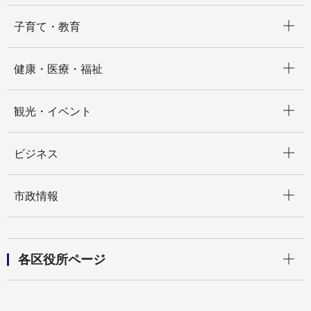
開く
子育て・教育
開く
健康・医療・福祉
開く
観光・イベント
開く
ビジネス
開く
市政情報
開く
各区役所ページ