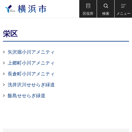
区役所
検索
メニュー
栄区
矢沢堀小川アメニティ
上郷町小川アメニティ
長倉町小川アメニティ
洗井沢川せせらぎ緑道
飯島せせらぎ緑道