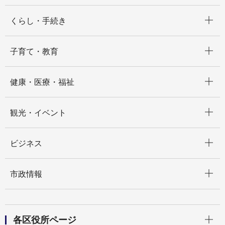
開く
くらし・手続き
開く
子育て・教育
開く
健康・医療・福祉
開く
観光・イベント
開く
ビジネス
開く
市政情報
開く
各区役所ページ