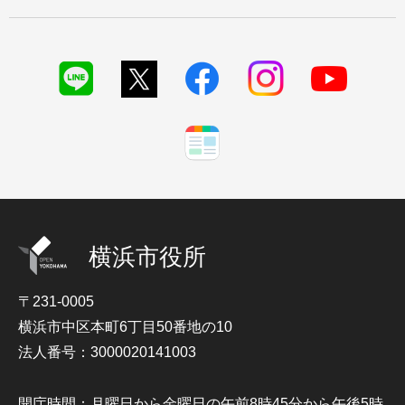
横浜市役所
〒231-0005
横浜市中区本町6丁目50番地の10
法人番号：3000020141003
開庁時間：月曜日から金曜日の午前8時45分から午後5時