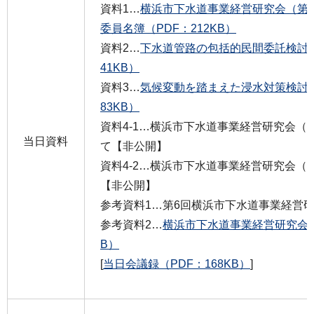
資料1…
横浜市下水道事業経営研究会（第
委員名簿（PDF：212KB）
資料2…
下水道管路の包括的民間委託検討部
41KB）
資料3…
気候変動を踏まえた浸水対策検討部
83KB）
資料4-1…横浜市下水道事業経営研究会（
当日資料
て【非公開】
資料4-2…横浜市下水道事業経営研究会（
【非公開】
参考資料1…第6回横浜市下水道事業経営
参考資料2…
横浜市下水道事業経営研究会運
B）
[
当日会議録（PDF：168KB）
]