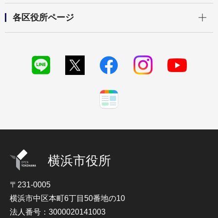
開く
各区役所ページ
横浜市役所
〒231-0005
横浜市中区本町6丁目50番地の10
法人番号：3000020141003