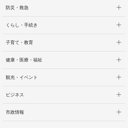
開く
防災・救急
開く
くらし・手続き
開く
子育て・教育
開く
健康・医療・福祉
開く
観光・イベント
開く
ビジネス
開く
市政情報