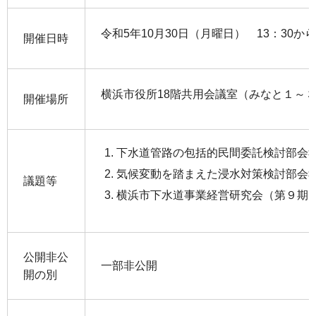
令和5年10月30日（月曜日） 13：30から
開催日時
横浜市役所18階共用会議室（みなと１～
開催場所
下水道管路の包括的民間委託検討部会
気候変動を踏まえた浸水対策検討部会
議題等
横浜市下水道事業経営研究会（第９期
公開非公
一部非公開
開の別