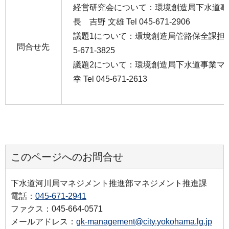
経営研究会について：環境創造局下水道事
長 吉野 文雄 Tel 045-671-2906
議題1について：環境創造局管路保全課担当課長
問合せ先
5-671-3825
議題2について：環境創造局下水道事業マ
幸 Tel 045-671-2613
このページへのお問合せ
下水道河川局マネジメント推進部マネジメント推進課
電話：
045-671-2941
ファクス：045-664-0571
メールアドレス：
gk-management@city.yokohama.lg.jp