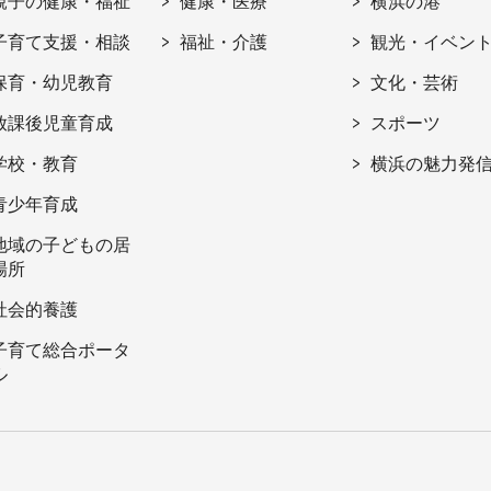
親子の健康・福祉
健康・医療
横浜の港
子育て支援・相談
福祉・介護
観光・イベン
保育・幼児教育
文化・芸術
放課後児童育成
スポーツ
学校・教育
横浜の魅力発
青少年育成
地域の子どもの居
場所
社会的養護
子育て総合ポータ
ル