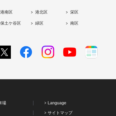
港南区
港北区
栄区
保土ケ谷区
緑区
南区
車場
Language
サイトマップ