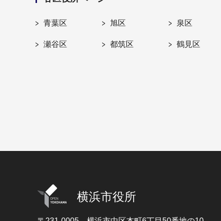
青葉区
旭区
泉区
瀬谷区
都筑区
鶴見区
横浜市役所
〒231-0005
横浜市中区本町6丁目50番地の10