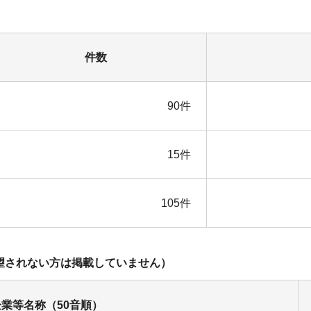
件数
90件
15件
105件
望されない方は掲載していません）
業等名称（50音順）