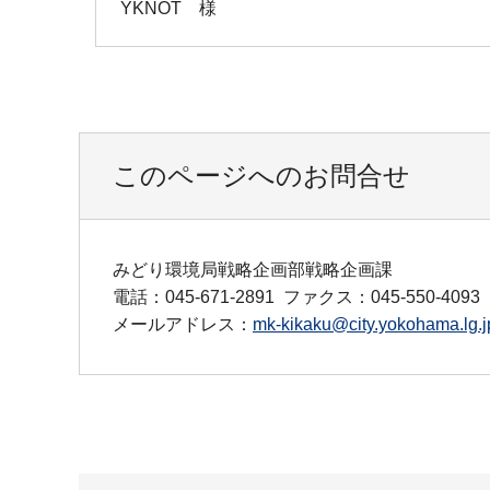
YKNOT 様
このページへのお問合せ
みどり環境局戦略企画部戦略企画課
電話：045-671-2891
ファクス：045-550-4093
メールアドレス：
mk-kikaku@city.yokohama.lg.j