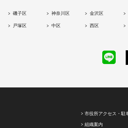
磯子区
神奈川区
金沢区
戸塚区
中区
西区
市役所アクセス・駐
組織案内