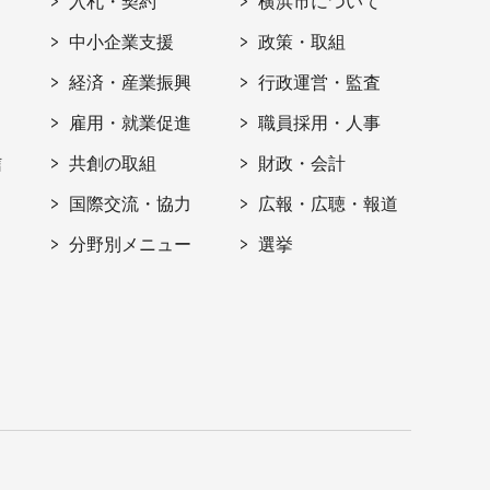
入札・契約
横浜市について
ト
中小企業支援
政策・取組
経済・産業振興
行政運営・監査
雇用・就業促進
職員採用・人事
信
共創の取組
財政・会計
国際交流・協力
広報・広聴・報道
分野別メニュー
選挙