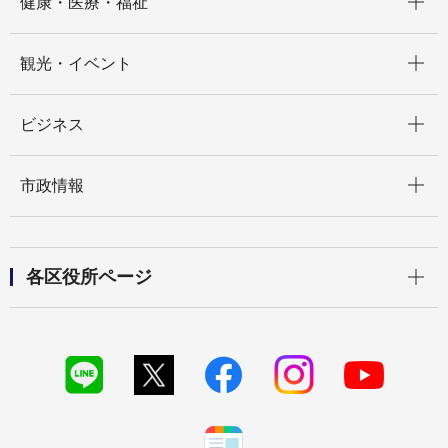
健康・医療・福祉
開く
観光・イベント
開く
ビジネス
開く
市政情報
開く
各区役所ページ