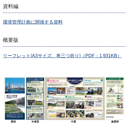
資料編
環境管理計画に関係する資料
概要版
リーフレット(A3サイズ、巻三つ折り)（PDF：1,931KB）