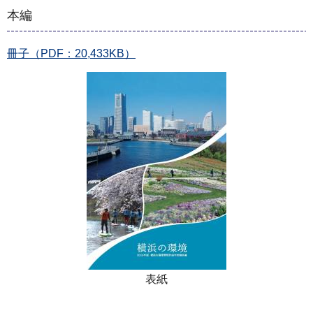
本編
冊子（PDF：20,433KB）
表紙