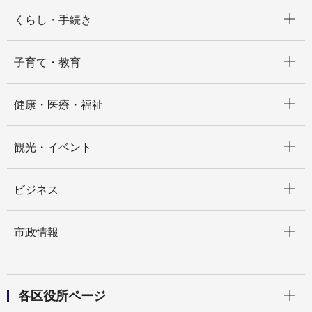
開く
くらし・手続き
開く
子育て・教育
開く
健康・医療・福祉
開く
観光・イベント
開く
ビジネス
開く
市政情報
開く
各区役所ページ