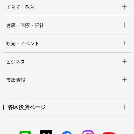
開く
子育て・教育
開く
健康・医療・福祉
開く
観光・イベント
開く
ビジネス
開く
市政情報
開く
各区役所ページ