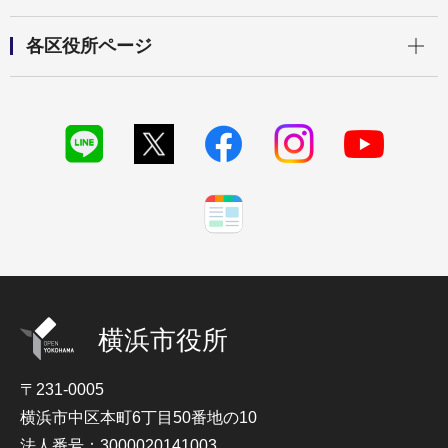
開く
各区役所ページ
横浜市役所
〒231-0005
横浜市中区本町6丁目50番地の10
法人番号：3000020141003