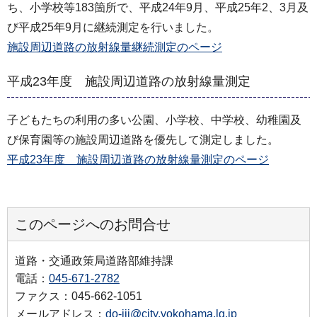
ち、小学校等183箇所で、平成24年9月、平成25年2、3月及
び平成25年9月に継続測定を行いました。
施設周辺道路の放射線量継続測定のページ
平成23年度 施設周辺道路の放射線量測定
子どもたちの利用の多い公園、小学校、中学校、幼稚園及
び保育園等の施設周辺道路を優先して測定しました。
平成23年度 施設周辺道路の放射線量測定のページ
このページへのお問合せ
道路・交通政策局道路部維持課
電話：
045-671-2782
ファクス：045-662-1051
メールアドレス：
do-iji@city.yokohama.lg.jp