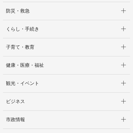
開く
防災・救急
開く
くらし・手続き
開く
子育て・教育
開く
健康・医療・福祉
開く
観光・イベント
開く
ビジネス
開く
市政情報