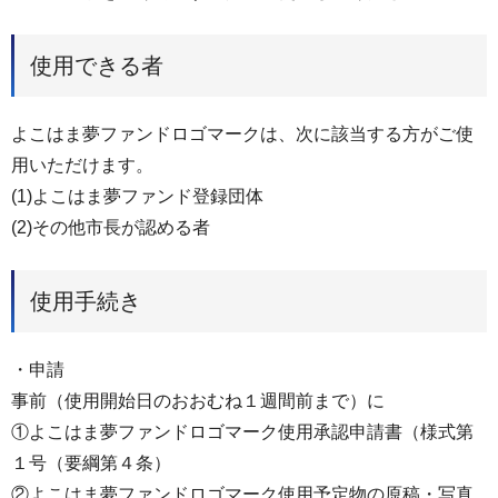
使用できる者
よこはま夢ファンドロゴマークは、次に該当する方がご使
用いただけます。
(1)よこはま夢ファンド登録団体
(2)その他市長が認める者
使用手続き
・申請
事前（使用開始日のおおむね１週間前まで）に
①よこはま夢ファンドロゴマーク使用承認申請書（様式第
１号（要綱第４条）
②よこはま夢ファンドロゴマーク使用予定物の原稿・写真