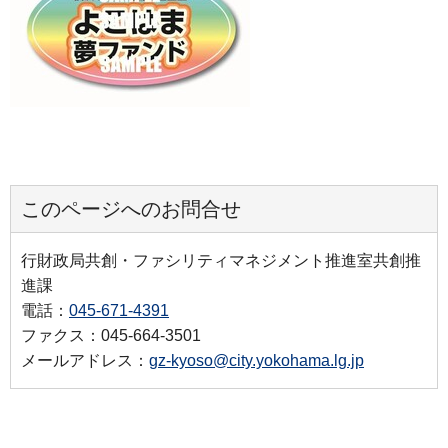
このページへのお問合せ
行財政局共創・ファシリティマネジメント推進室共創推
進課
電話：
045-671-4391
ファクス：045-664-3501
メールアドレス：
gz-kyoso@city.yokohama.lg.jp