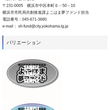
〒231-0005 横浜市中区本町６－50－10
横浜市市民局共創推進課よこはま夢ファンド担当
電話番号：045-671-3680
e-mail： sh-fund@city.yokohama.lg.jp
バリエーション