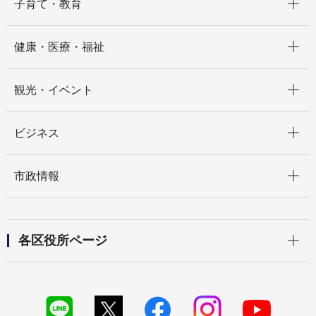
子育て・教育
開く
健康・医療・福祉
開く
観光・イベント
開く
ビジネス
開く
市政情報
開く
各区役所ページ