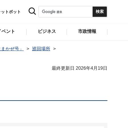
ャットボット
イベント
ビジネス
市政情報
はまかぜ号」
巡回場所
最終更新日 2026年4月19日