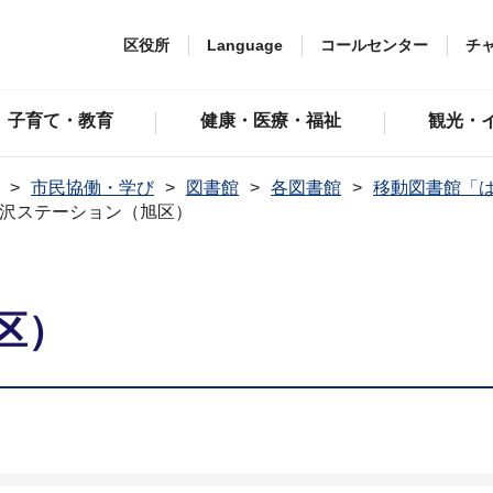
区役所
Language
コールセンター
チ
子育て・教育
健康・医療・福祉
観光・
市民協働・学び
図書館
各図書館
移動図書館「
沢ステーション（旭区）
区）