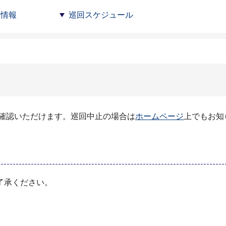
ン情報
巡回スケジュール
確認いただけます。巡回中止の場合は
ホームページ
上でもお知
了承ください。
）