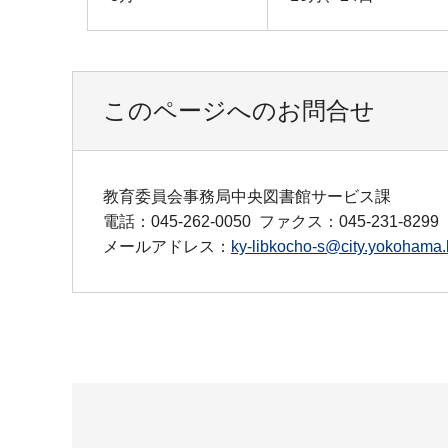
このページへのお問合せ
教育委員会事務局中央図書館サービス課
電話：045-262-0050
ファクス：045-231-8299
メールアドレス：
ky-libkocho-s@city.yokohama.l