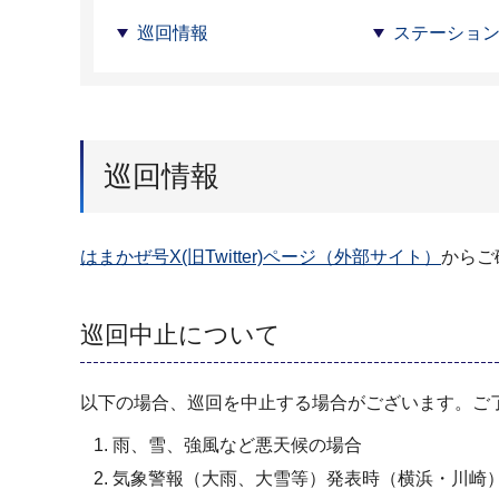
巡回情報
ステーショ
巡回情報
はまかぜ号X(旧Twitter)ページ（外部サイト）
からご
巡回中止について
以下の場合、巡回を中止する場合がございます。ご
雨、雪、強風など悪天候の場合
気象警報（大雨、大雪等）発表時（横浜・川崎