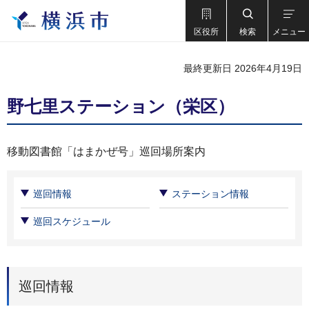
区役所
検索
メニュー
最終更新日 2026年4月19日
野七里ステーション（栄区）
移動図書館「はまかぜ号」巡回場所案内
巡回情報
ステーション情報
巡回スケジュール
巡回情報