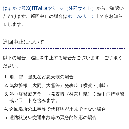
はまかぜ号X(旧Twitter)ページ（外部サイト）
からご確認い
ただけます。巡回中止の場合は
ホームページ
上でもお知ら
せします。
巡回中止について
以下の場合、巡回を中止する場合がございます。ご了承く
ださい。
雨、雪、強風など悪天候の場合
気象警報（大雨、大雪等）発表時（横浜・川崎）
熱中症警戒アラート発表時（神奈川県）※熱中症特別警
戒アラートを含みます。
巡回場所の工事等で代替地が用意できない場合
道路状況や交通事故等の緊急的対応の場合