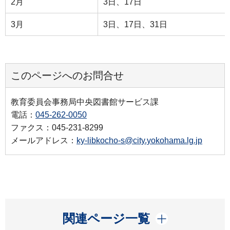
2月
3日、17日
3月
3日、17日、31日
このページへのお問合せ
教育委員会事務局中央図書館サービス課
電話：
045-262-0050
ファクス：045-231-8299
メールアドレス：
ky-libkocho-s@city.yokohama.lg.jp
開く
関連ページ一覧