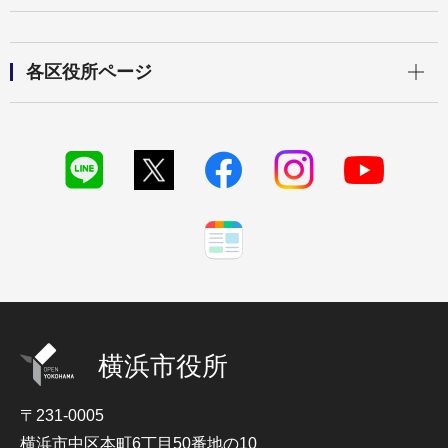
開く
各区役所ページ
横浜市役所
〒231-0005
横浜市中区本町6丁目50番地の10