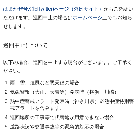
はまかぜ号X(旧Twitter)ページ（外部サイト）
からご確認い
ただけます。巡回中止の場合は
ホームページ
上でもお知ら
せします。
巡回中止について
以下の場合、巡回を中止する場合がございます。ご了承く
ださい。
雨、雪、強風など悪天候の場合
気象警報（大雨、大雪等）発表時（横浜・川崎）
熱中症警戒アラート発表時（神奈川県）※熱中症特別警
戒アラートを含みます。
巡回場所の工事等で代替地が用意できない場合
道路状況や交通事故等の緊急的対応の場合