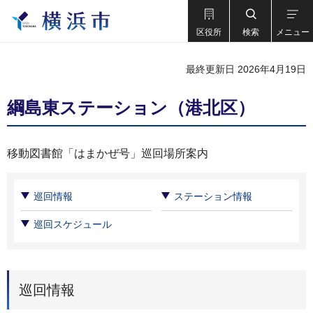
区役所
検索
メニュー
最終更新日 2026年4月19日
綱島東ステーション（港北区）
移動図書館「はまかぜ号」巡回場所案内
巡回情報
ステーション情報
巡回スケジュール
巡回情報