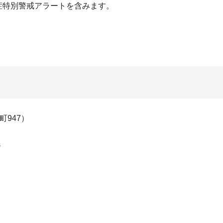
症特別警戒アラートを含みます。
町947）