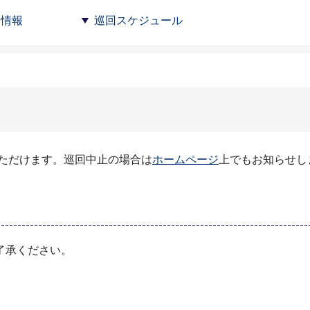
ン情報
巡回スケジュール
ただけます。巡回中止の場合は
ホームページ
上でもお知らせし
了承ください。
）