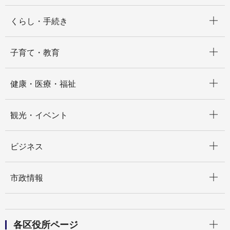
開く
くらし・手続き
開く
子育て・教育
開く
健康・医療・福祉
開く
観光・イベント
開く
ビジネス
開く
市政情報
開く
各区役所ページ