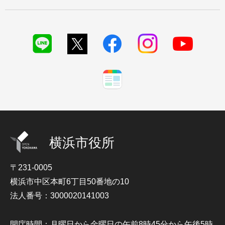
横浜市役所
〒231-0005
横浜市中区本町6丁目50番地の10
法人番号：3000020141003
開庁時間：月曜日から金曜日の午前8時45分から午後5時