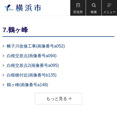
区役所
検索
メニュー
7.鶴ヶ峰
帷子川改修工事(画像番号a052)
白根交差点(画像番号a094)
白根交差点2(画像番号a095)
白根橋付近(画像番号b135)
鶴ヶ峰(画像番号a148)
もっと見る