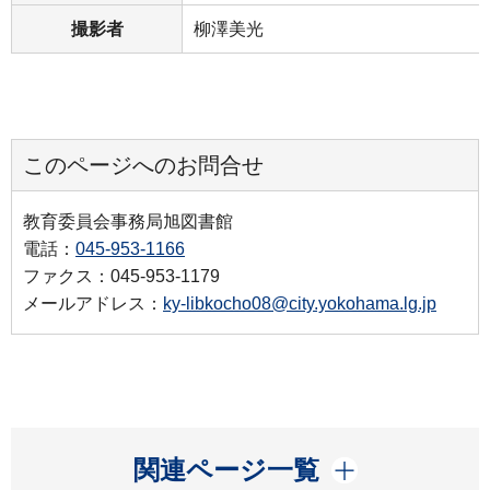
撮影者
柳澤美光
このページへのお問合せ
教育委員会事務局旭図書館
電話：
045-953-1166
ファクス：045-953-1179
メールアドレス：
ky-libkocho08@city.yokohama.lg.jp
開く
関連ページ一覧