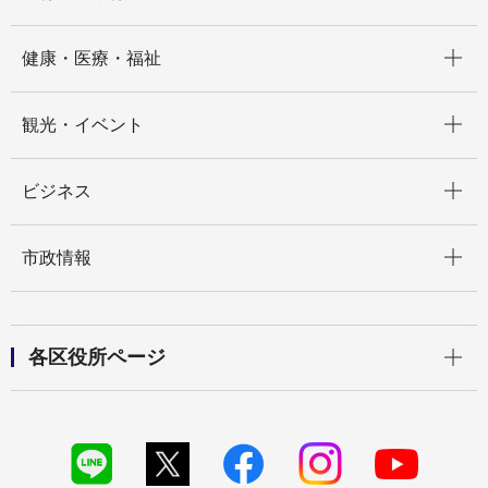
開く
健康・医療・福祉
開く
観光・イベント
開く
ビジネス
開く
市政情報
開く
各区役所ページ