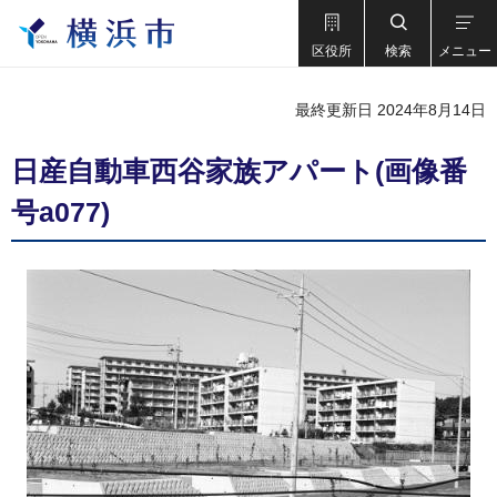
区役所
検索
メニュー
最終更新日 2024年8月14日
日産自動車西谷家族アパート(画像番
号a077)