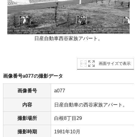
日産自動車西谷家族アパート。
画面サイズで表示
画像番号a077の撮影データ
画像番号
a077
内容
日産自動車の西谷家族アパート。
撮影場所
白根8丁目29
撮影時期
1981年10月