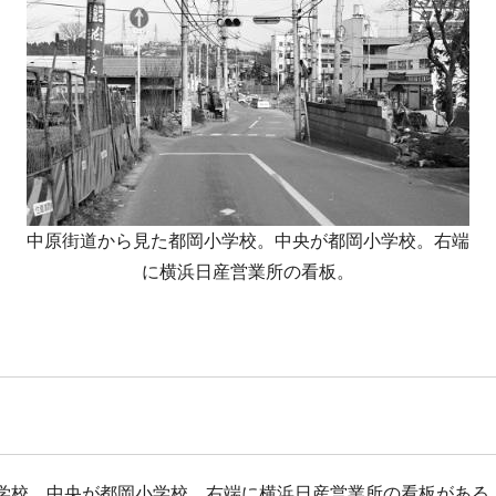
中原街道から見た都岡小学校。中央が都岡小学校。右端
に横浜日産営業所の看板。
学校。中央が都岡小学校。右端に横浜日産営業所の看板がある