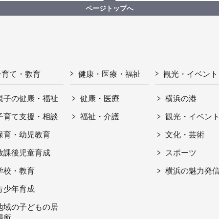
ページトップへ
子育て・教育
健康・医療・福祉
観光・イベント
親子の健康・福祉
健康・医療
横浜の港
子育て支援・相談
福祉・介護
観光・イベン
保育・幼児教育
文化・芸術
放課後児童育成
スポーツ
学校・教育
横浜の魅力発
青少年育成
地域の子どもの居
場所