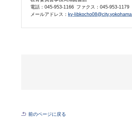
電話：045-953-1166
ファクス：045-953-1179
メールアドレス：
ky-libkocho08@city.yokohama.
前のページに戻る