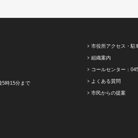
市役所アクセス・駐
組織案内
コールセンター：045-6
よくある質問
5時15分まで
市民からの提案