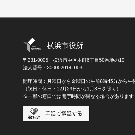
横浜市役所
〒231-0005
横浜市中区本町6丁目50番地の10
法人番号：3000020141003
開庁時間：月曜日から金曜日の午前8時45分から午後
（祝日・休日・12月29日から1月3日を除く）
※一部の窓口では開庁時間が異なる場合があります