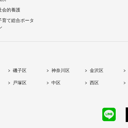
社会的養護
子育て総合ポータ
ル
磯子区
神奈川区
金沢区
戸塚区
中区
西区