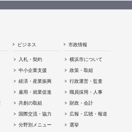
ビジネス
市政情報
入札・契約
横浜市について
ト
中小企業支援
政策・取組
経済・産業振興
行政運営・監査
雇用・就業促進
職員採用・人事
信
共創の取組
財政・会計
国際交流・協力
広報・広聴・報道
分野別メニュー
選挙