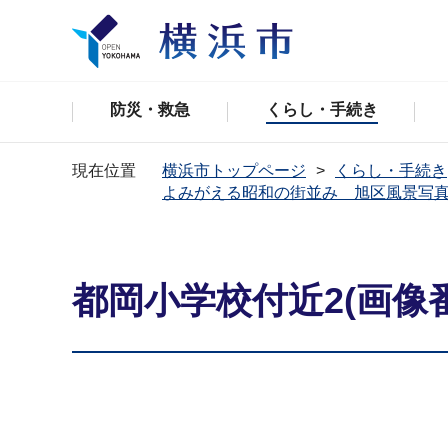
防災・救急
くらし・手続き
現在位置
横浜市トップページ
くらし・手続き
よみがえる昭和の街並み 旭区風景写
都岡小学校付近2(画像番号