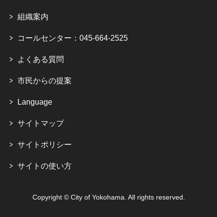
組織案内
コールセンター：045-664-2525
よくある質問
市民からの提案
Language
サイトマップ
サイトポリシー
サイトの使い方
Copyright © City of Yokohama. All rights reserved.