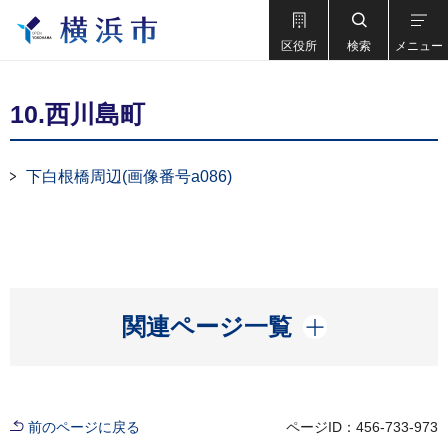
区役所
検索
メニュー
10.西川島町
下白根橋周辺(画像番号a086)
開く
関連ページ一覧
前のページに戻る
ページID：456-733-973