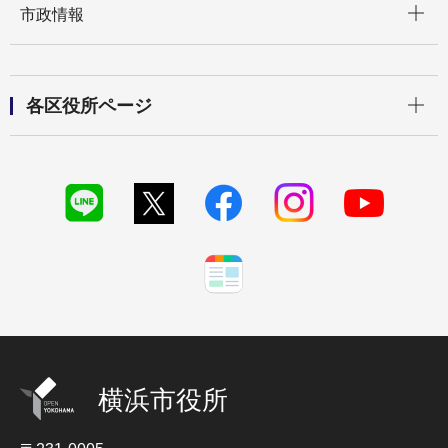
市政情報
開く
各区役所ページ
横浜市役所