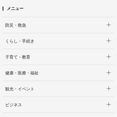
【目次】
「開国」関連の画像を見る。
メニュー
サムネイル画像による一覧７
海陸御固附 北亜墨利加人物之図
開く
防災・救急
開く
くらし・手続き
開く
子育て・教育
開く
健康・医療・福祉
開く
観光・イベント
開く
ビジネス
開く