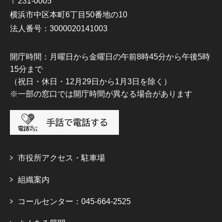
〒231-0005
横浜市中区本町6丁目50番地の10
法人番号：3000020141003
開庁時間：月曜日から金曜日の午前8時45分から午後5時
15分まで
（祝日・休日・12月29日から1月3日を除く）
※一部の窓口では開庁時間が異なる場合があります
市役所アクセス・駐車場
組織案内
コールセンター：045-664-2525