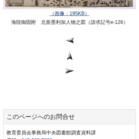
（画像：195KB）
海陸御固附 北亜墨利加人物之図（請求記号e-126）
このページへのお問合せ
教育委員会事務局中央図書館調査資料課