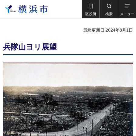
区役所
検索
メニュー
最終更新日 2024年8月1日
兵隊山ヨリ展望