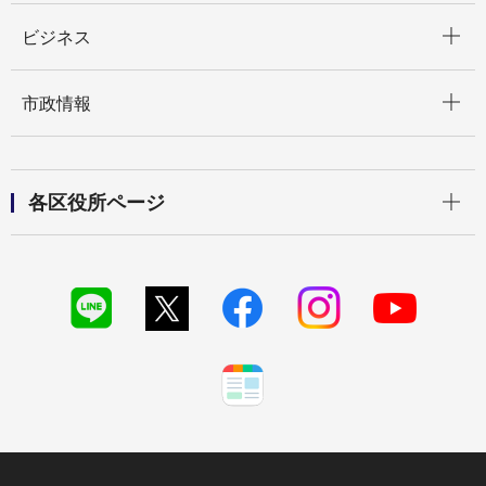
開く
ビジネス
開く
市政情報
開く
各区役所ページ