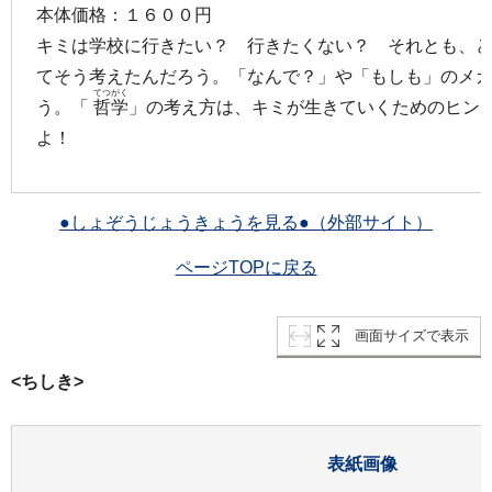
本体価格：１６００円
キミは学校に行きたい？ 行きたくない？ それとも、
てそう考えたんだろう。「なんで？」や「もしも」のメ
てつがく
う。「
哲学
」の考え方は、キミが生きていくためのヒン
よ！
●しょぞうじょうきょうを見る●（外部サイト）
ページTOPに戻る
画面サイズで表示
<ちしき>
表紙画像