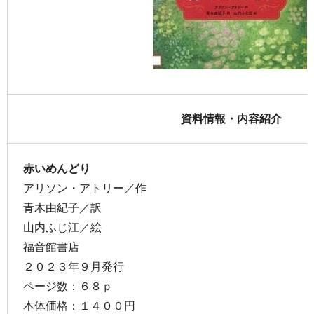
資料情報・内容紹介
赤いめんどり
アリソン・アトリー／作
青木由紀子／訳
山内ふじ江／絵
福音館書店
２０２３年９月発行
ページ数：６８ｐ
本体価格：１４００円