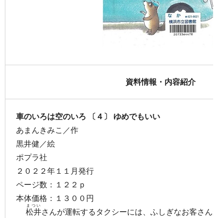
資料情報・内容紹介
車のいろは空のいろ 〔４〕 ゆめでもいい
あまんきみこ／作
黒井健／絵
ポプラ社
２０２２年１１月発行
ページ数：１２２ｐ
本体価格：１３００円
まつい
松井
さんが運転するタクシーには、ふしぎなお客さん