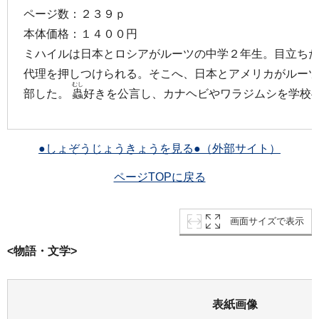
ページ数：２３９ｐ
本体価格：１４００円
ミハイルは日本とロシアがルーツの中学２年生。目立ち
代理を押しつけられる。そこへ、日本とアメリカがルー
むし
部した。
蟲
好きを公言し、カナヘビやワラジムシを学校
●しょぞうじょうきょうを見る●（外部サイト）
ページTOPに戻る
画面サイズで表示
<物語・文学>
表紙画像