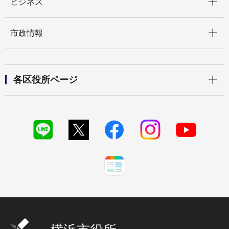
ビジネス
開く
市政情報
開く
各区役所ページ