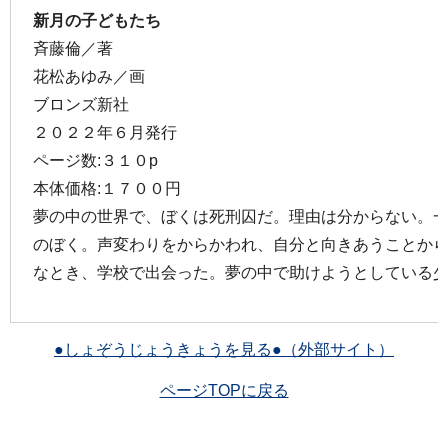
新月の子どもたち
斉藤倫／著
花松あゆみ／画
ブロンズ新社
２０２２年６月発行
ページ数:３１０p
本体価格:１７００円
夢の中の世界で、ぼくは死刑囚だ。理由は分からない。
のぼく。声変わりをからかわれ、自分と向きあうことか
なとき、学校で出会った。夢の中で助けようとしている
●しょぞうじょうきょうを見る●（外部サイト）
ページTOPに戻る