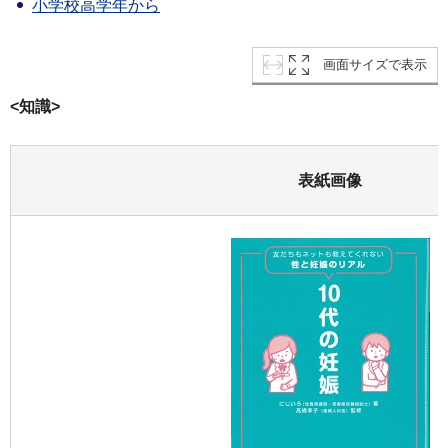
小学校高学年から
画面サイズで表示
<知識>
表紙画像