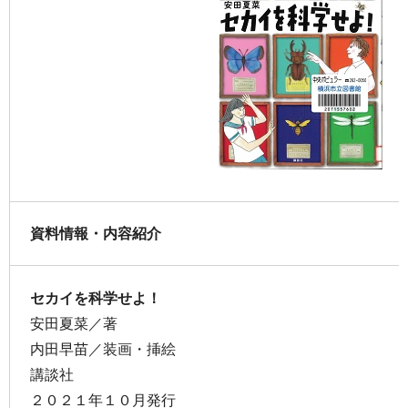
資料情報・内容紹介
セカイを科学せよ！
安田夏菜／著
内田早苗／装画・挿絵
講談社
２０２１年１０月発行