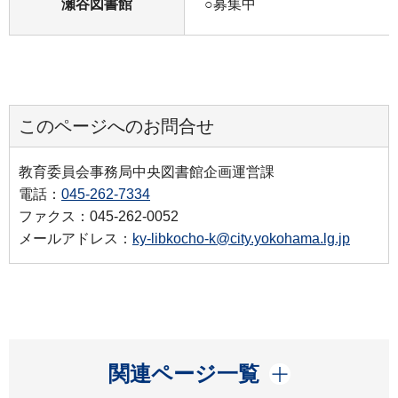
瀬谷図書館
○募集中
このページへのお問合せ
教育委員会事務局中央図書館企画運営課
電話：
045-262-7334
ファクス：045-262-0052
メールアドレス：
ky-libkocho-k@city.yokohama.lg.jp
開く
関連ページ一覧