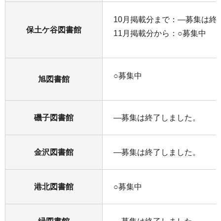
10月掲載分まで：―募集は終
保土ケ谷図書館
11月掲載分から：○募集中
○募集中
旭図書館
磯子図書館
―募集は終了しました。
金沢図書館
―募集は終了しました。
港北図書館
○募集中