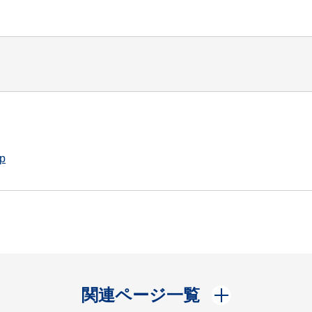
jp
開く
関連ページ一覧