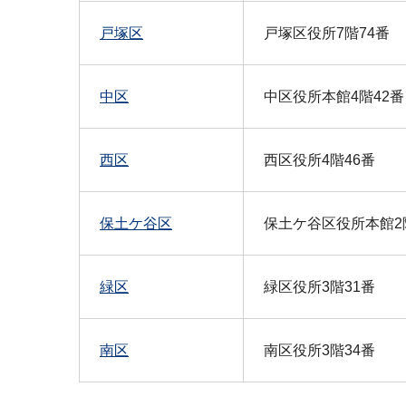
戸塚区
戸塚区役所7階74番
中区
中区役所本館4階42番
西区
西区役所4階46番
保土ケ谷区
保土ケ谷区役所本館2
緑区
緑区役所3階31番
南区
南区役所3階34番