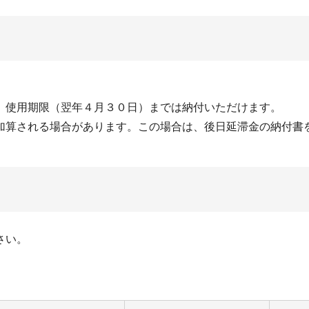
、使用期限（翌年４月３０日）までは納付いただけます。
加算される場合があります。この場合は、後日延滞金の納付書
さい。