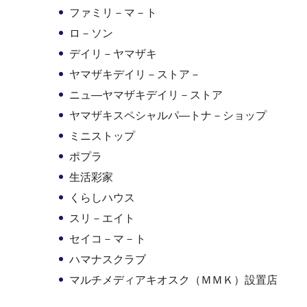
ファミリ－マ－ト
ロ－ソン
デイリ－ヤマザキ
ヤマザキデイリ－ストア－
ニュ―ヤマザキデイリ－ストア
ヤマザキスペシャルパ―トナ－ショップ
ミニストップ
ポプラ
生活彩家
くらしハウス
スリ－エイト
セイコ－マ－ト
ハマナスクラブ
マルチメディアキオスク（ＭＭＫ）設置店