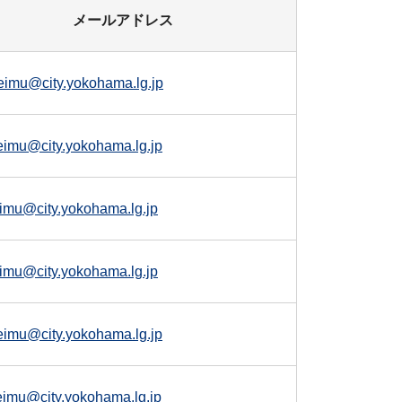
メールアドレス
eimu@city.yokohama.lg.jp
eimu@city.yokohama.lg.jp
eimu@city.yokohama.lg.jp
eimu@city.yokohama.lg.jp
eimu@city.yokohama.lg.jp
eimu@city.yokohama.lg.jp