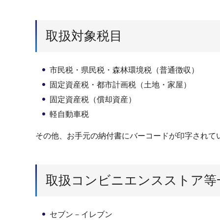
取扱対象税目
市民税・県民税・森林環境税（普通徴収）
固定資産税・都市計画税（土地・家屋）
固定資産税（償却資産）
軽自動車税
その他、お手元の納付書にバーコードが印字されて
取扱コンビニエンスストア等
セブン－イレブン