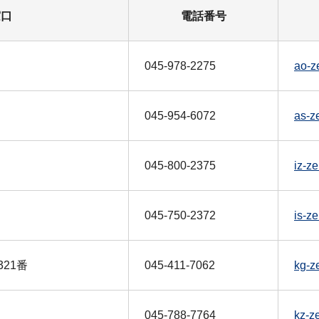
窓口
電話番号
045-978-2275
ao-z
045-954-6072
as-z
045-800-2375
iz-z
045-750-2372
is-z
21番
045-411-7062
kg-z
045-788-7764
kz-z