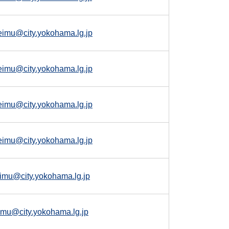
eimu@city.yokohama.lg.jp
eimu@city.yokohama.lg.jp
eimu@city.yokohama.lg.jp
eimu@city.yokohama.lg.jp
eimu@city.yokohama.lg.jp
eimu@city.yokohama.lg.jp