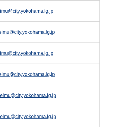
eimu@city.yokohama.lg.jp
eimu@city.yokohama.lg.jp
eimu@city.yokohama.lg.jp
eimu@city.yokohama.lg.jp
eimu@city.yokohama.lg.jp
eimu@city.yokohama.lg.jp