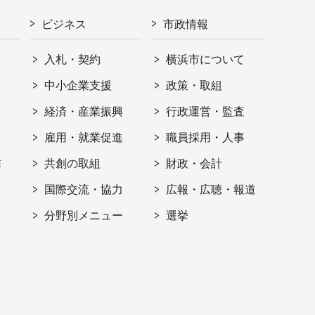
ビジネス
市政情報
入札・契約
横浜市について
ト
中小企業支援
政策・取組
経済・産業振興
行政運営・監査
雇用・就業促進
職員採用・人事
信
共創の取組
財政・会計
国際交流・協力
広報・広聴・報道
分野別メニュー
選挙