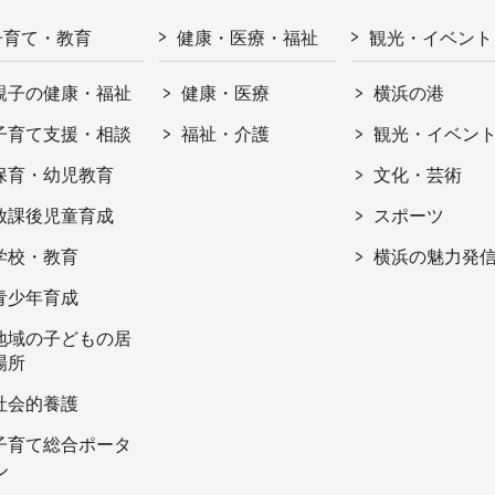
子育て・教育
健康・医療・福祉
観光・イベント
親子の健康・福祉
健康・医療
横浜の港
子育て支援・相談
福祉・介護
観光・イベン
保育・幼児教育
文化・芸術
放課後児童育成
スポーツ
学校・教育
横浜の魅力発
青少年育成
地域の子どもの居
場所
社会的養護
子育て総合ポータ
ル