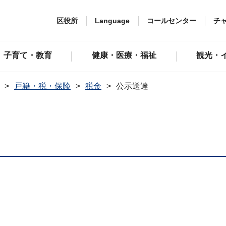
区役所
Language
コールセンター
チ
子育て・教育
健康・医療・福祉
観光・
戸籍・税・保険
税金
公示送達