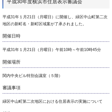
平成30年度横浜市住居表示審議会
平成31年１月21日（月曜日）に開催し、緑区中山町第二次
地区の新町名・新町区域案が了承されました。
開催日時
平成31年１月21日（月曜日）午前10時～午前10時45分
開催場所
関内中央ビル特別会議室（５階）
審議事項
緑区中山町第二次地区における住居表示の実施について