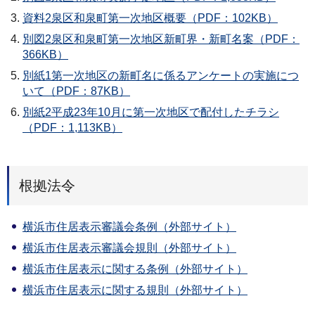
資料2泉区和泉町第一次地区概要（PDF：102KB）
別図2泉区和泉町第一次地区新町界・新町名案（PDF：
366KB）
別紙1第一次地区の新町名に係るアンケートの実施につ
いて（PDF：87KB）
別紙2平成23年10月に第一次地区で配付したチラシ
（PDF：1,113KB）
根拠法令
横浜市住居表示審議会条例（外部サイト）
横浜市住居表示審議会規則（外部サイト）
横浜市住居表示に関する条例（外部サイト）
横浜市住居表示に関する規則（外部サイト）