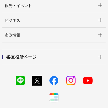
開く
観光・イベント
開く
ビジネス
開く
市政情報
開く
各区役所ページ