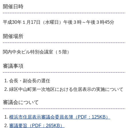
開催日時
平成30年１月17日（水曜日）午後３時～午後３時45分
開催場所
関内中央ビル特別会議室（５階）
審議事項
会長・副会長の選任
緑区中山町第一次地区における住居表示の実施について
審議会について
横浜市住居表示審議会委員名簿（PDF：125KB）
審議要旨（PDF：265KB）