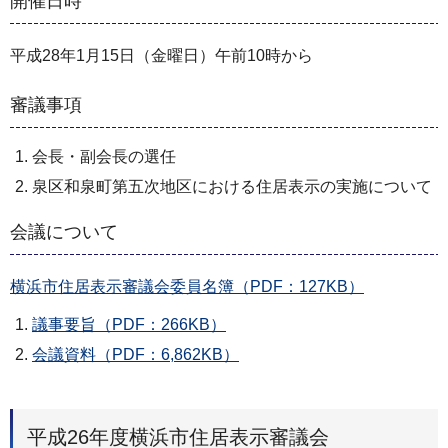
開催日時
平成28年1月15日（金曜日）午前10時から
審議事項
会長・副会長の選任
泉区和泉町第五次地区における住居表示の実施について
会議について
横浜市住居表示審議会委員名簿（PDF：127KB）
議事要旨（PDF：266KB）
会議資料（PDF：6,862KB）
平成26年度横浜市住居表示審議会