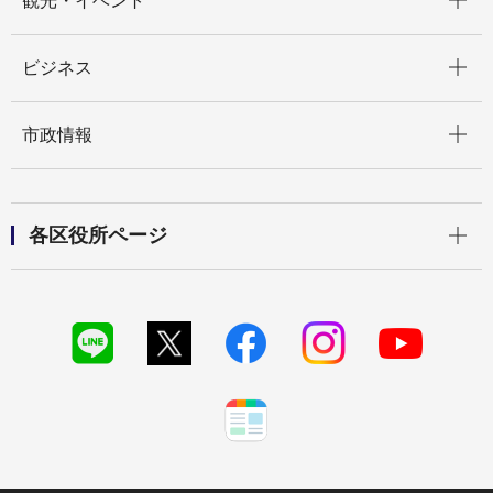
観光・イベント
開く
ビジネス
開く
市政情報
開く
各区役所ページ