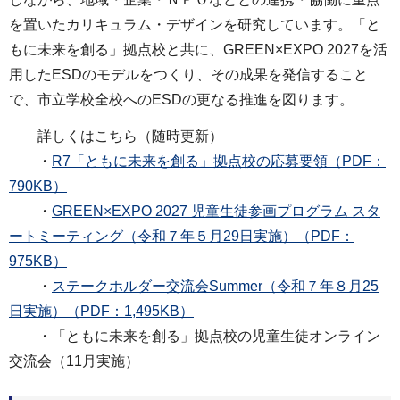
を置いたカリキュラム・デザインを研究しています。「と
もに未来を創る」拠点校と共に、GREEN×EXPO 2027を活
用したESDのモデルをつくり、その成果を発信すること
で、市立学校全校へのESDの更なる推進を図ります。
詳しくはこちら（随時更新）
・
R7「ともに未来を創る」拠点校の応募要領（PDF：
790KB）
・
GREEN×EXPO 2027 児童生徒参画プログラム スタ
ートミーティング（令和７年５月29日実施）（PDF：
975KB）
・
ステークホルダー交流会Summer（令和７年８月25
日実施）（PDF：1,495KB）
・「ともに未来を創る」拠点校の児童生徒オンライン
交流会（11月実施）