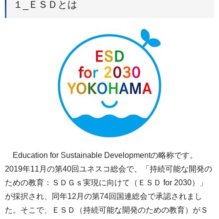
１_ＥＳＤとは
Education for Sustainable Developmentの略称です。
2019年11月の第40回ユネスコ総会で、「持続可能な開発の
ための教育：ＳＤＧｓ実現に向けて（ＥＳＤ for 2030）」
が採択され、同年12月の第74回国連総会で承認されまし
た。そこで、ＥＳＤ（持続可能な開発のための教育）がＳ