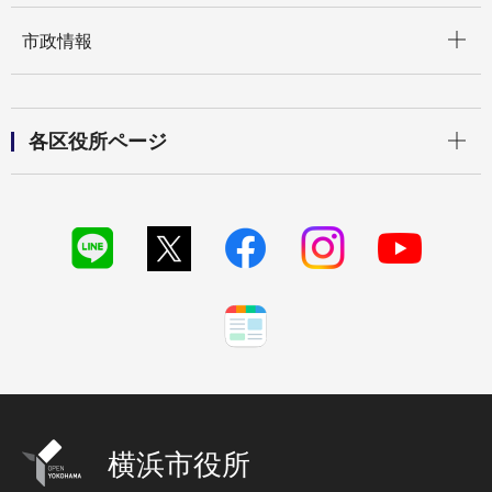
開く
市政情報
開く
各区役所ページ
横浜市役所