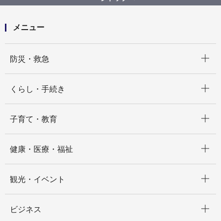
市ＥＳＤ推進コンソーシアム】
メニュー
開く
防災・救急
開く
くらし・手続き
開く
子育て・教育
開く
健康・医療・福祉
開く
観光・イベント
開く
ビジネス