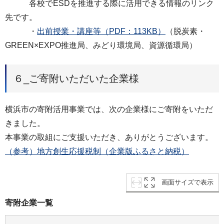
各校でESDを推進する際に活用できる情報のリンク
先です。
・
出前授業・講座等（PDF：113KB）
（脱炭素・
GREEN×EXPO推進局、みどり環境局、資源循環局）
６_ご寄附いただいた企業様
横浜市の寄附活用事業では、次の企業様にご寄附をいただ
きました。
本事業の取組にご支援いただき、ありがとうございます。
（参考）地方創生応援税制（企業版ふるさと納税）
画面サイズで表示
寄附企業一覧