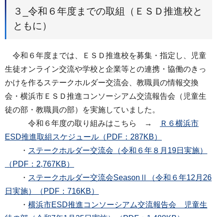
３_令和６年度までの取組（ＥＳＤ推進校と
ともに）
令和６年度までは、ＥＳＤ推進校を募集・指定し、児童
生徒オンライン交流や学校と企業等との連携・協働のきっ
かけを作るステークホルダー交流会、教職員の情報交換
会・横浜市ＥＳＤ推進コンソーシアム交流報告会（児童生
徒の部・教職員の部）を実施していました。
令和６年度の取り組みはこちら →
Ｒ６横浜市
ESD推進取組スケジュール（PDF：287KB）
・
ステークホルダー交流会（令和６年８月19日実施）
（PDF：2,767KB）
・
ステークホルダー交流会SeasonⅡ（令和６年12月26
日実施）（PDF：716KB）
・
横浜市ESD推進コンソーシアム交流報告会 児童生