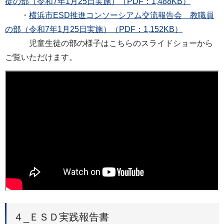
徒の部（令和7年1月25日実施）（PDF：1,488KB）
・
横浜市ESD推進コンソーシアム交流報告会 教職員
の部（令和7年1月25日実施）（PDF：1,152KB）
児童生徒の部の様子はこちらのスライドショーから
ご覧いただけます。
４_ＥＳＤ実践報告書