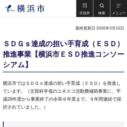
区役所
検索
メニュー
最終更新日 2026年3月10日
ＳＤＧｓ達成の担い手育成（ＥＳＤ）
推進事業【横浜市ＥＳＤ推進コンソー
シアム】
横浜市ではＳＤＧｓ達成の担い手育成（ＥＳＤ）を推進し
ています。（文部科学省のユネスコ活動費補助事業に、平
成28年度から事業終了の令和６年度まで、９年間連続で採
択されていました。）