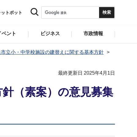
ャットボット
イベント
ビジネス
市政情報
浜市立小・中学校施設の建替えに関する基本方針
最終更新日 2025年4月1日
方針（素案）の意見募集