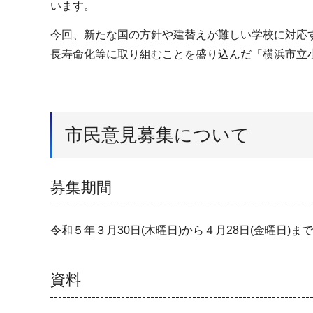
います。
今回、新たな国の方針や建替えが難しい学校に対応
長寿命化等に取り組むことを盛り込んだ「横浜市立
市民意見募集について
募集期間
令和５年３月30日(木曜日)から４月28日(金曜日)
資料