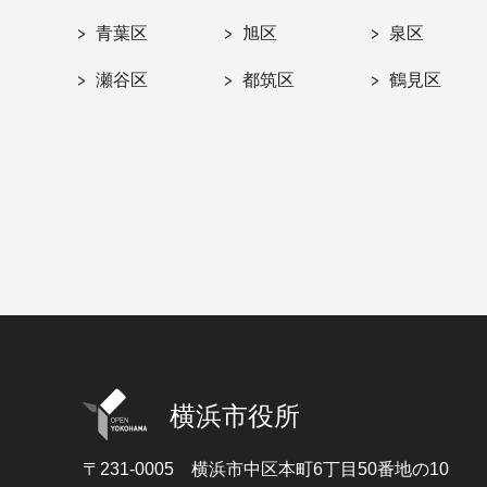
青葉区
旭区
泉区
瀬谷区
都筑区
鶴見区
横浜市役所
〒231-0005
横浜市中区本町6丁目50番地の10