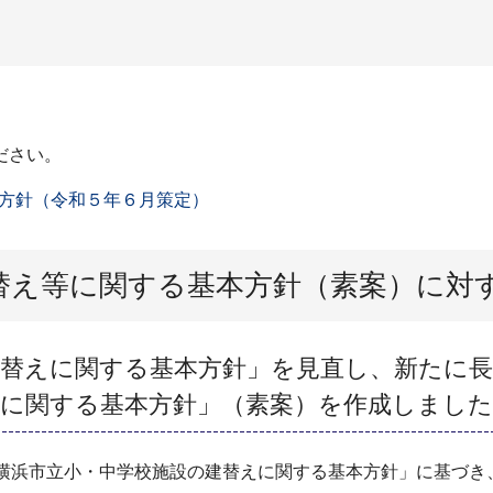
ださい。
方針（令和５年６月策定）
替え等に関する基本方針（素案）に対
建替えに関する基本方針」を見直し、新たに
等に関する基本方針」（素案）を作成しました
「横浜市立小・中学校施設の建替えに関する基本方針」に基づき