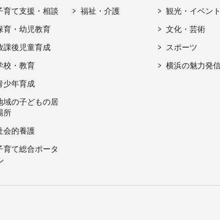
子育て支援・相談
福祉・介護
観光・イベン
保育・幼児教育
文化・芸術
放課後児童育成
スポーツ
学校・教育
横浜の魅力発
青少年育成
地域の子どもの居
場所
社会的養護
子育て総合ポータ
ル