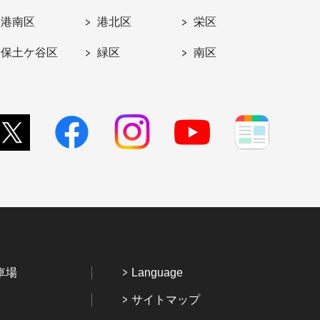
港南区
港北区
栄区
保土ケ谷区
緑区
南区
車場
Language
サイトマップ