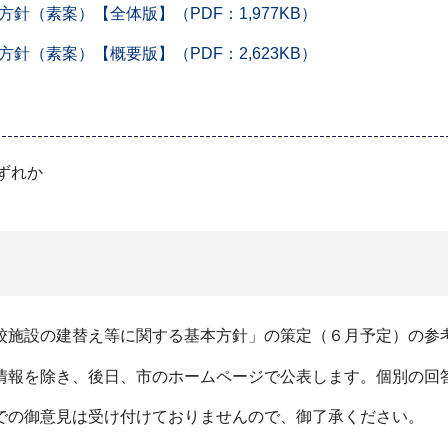
（素案）【全体版】（PDF：1,977KB）
（素案）【概要版】（PDF：2,623KB）
ずれか
校施設の建替え等に関する基本方針」の策定（６月予定）の参
情報を除き、後日、市のホームページで公表します。個別の回
での御意見は受け付けておりませんので、御了承ください。