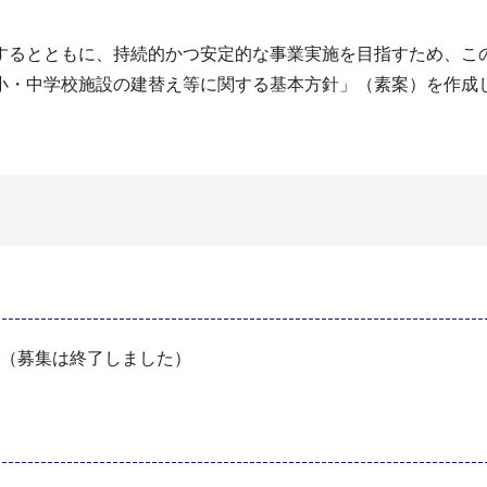
するとともに、持続的かつ安定的な事業実施を目指すため、こ
小・中学校施設の建替え等に関する基本方針」（素案）を作成
まで（募集は終了しました）