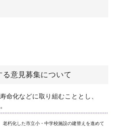
する意見募集について
長寿命化などに取り組むこととし、
。
、老朽化した市立小・中学校施設の建替えを進めて