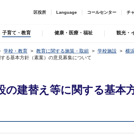
区役所
Language
コールセンター
チ
子育て・教育
健康・医療・福祉
観光・
学校・教育
教育に関する施策・取組
学校施設
横
関する基本方針（素案）の意見募集について
設の建替え等に関する基本