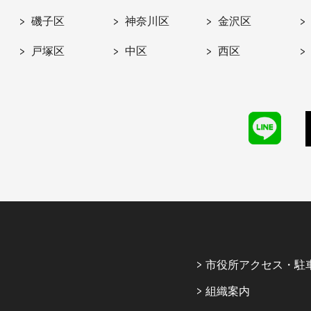
磯子区
神奈川区
金沢区
戸塚区
中区
西区
市役所アクセス・駐
組織案内