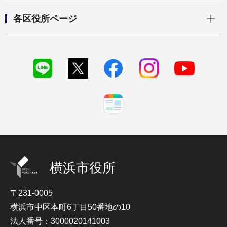
開く
各区役所ページ
横浜市役所
〒231-0005
横浜市中区本町6丁目50番地の10
法人番号：3000020141003