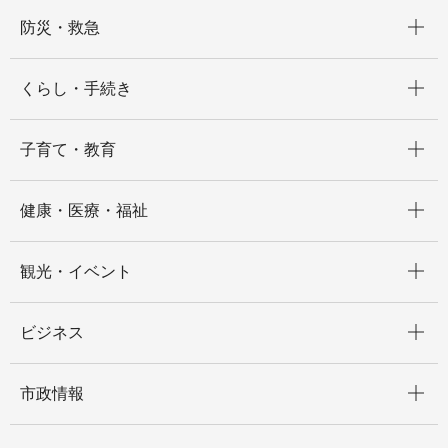
開く
防災・救急
開く
くらし・手続き
開く
子育て・教育
開く
健康・医療・福祉
開く
観光・イベント
開く
ビジネス
開く
市政情報