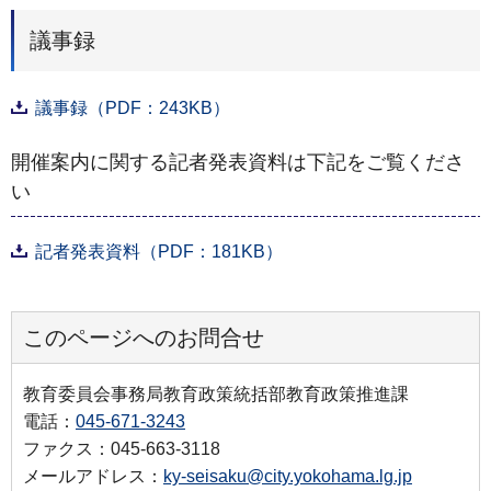
議事録
議事録（PDF：243KB）
開催案内に関する記者発表資料は下記をご覧くださ
い
記者発表資料（PDF：181KB）
このページへのお問合せ
教育委員会事務局教育政策統括部教育政策推進課
電話：
045-671-3243
ファクス：045-663-3118
メールアドレス：
ky-seisaku@city.yokohama.lg.jp