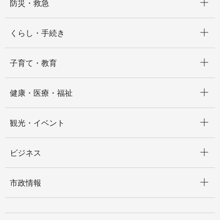
防災・救急
開く
くらし・手続き
開く
子育て・教育
開く
健康・医療・福祉
開く
観光・イベント
開く
ビジネス
開く
市政情報
開く