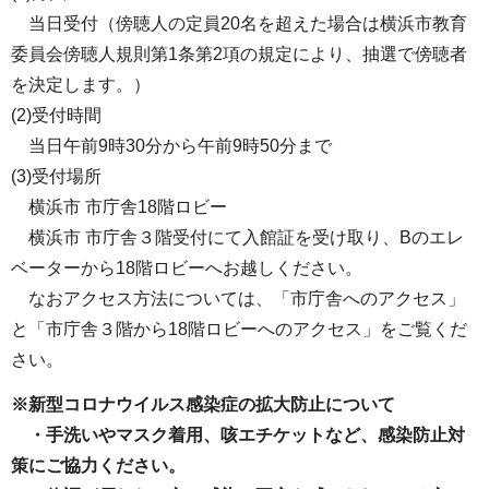
当日受付（傍聴人の定員20名を超えた場合は横浜市教育
委員会傍聴人規則第1条第2項の規定により、抽選で傍聴者
を決定します。）
(2)受付時間
当日午前9時30分から午前9時50分まで
(3)受付場所
横浜市 市庁舎18階ロビー
横浜市 市庁舎３階受付にて入館証を受け取り、Bのエレ
ベーターから18階ロビーへお越しください。
なおアクセス方法については、「市庁舎へのアクセス」
と「市庁舎３階から18階ロビーへのアクセス」をご覧くだ
さい。
※新型コロナウイルス感染症の拡大防止について
・手洗いやマスク着用、咳エチケットなど、感染防止対
策にご協力ください。