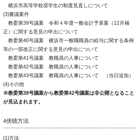
横浜市高等学校奨学生の制度見直しについて
(3)審議案件
教委第39号議案 令和４年度一般会計予算案（12月補
正）に関する意見の申出について
教委第40号議案 横浜市一般職職員の給与に関する条例
等の一部改正に関する意見の申出について
教委第41号議案 教職員の人事について
教委第42号議案 教職員の人事について
教委第43号議案 教職員の人事について （当日追加）
(4)その他
※教委第39号議案から教委第42号議案は非公開となること
が見込まれます。
4傍聴方法
(1)方法