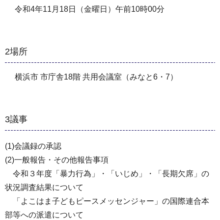
令和4年11月18日（金曜日）午前10時00分
2場所
横浜市 市庁舎18階 共用会議室（みなと6・7）
3議事
(1)会議録の承認
(2)一般報告・その他報告事項
令和３年度「暴力行為」・「いじめ」・「長期欠席」の
状況調査結果について
「よこはま子どもピースメッセンジャー」の国際連合本
部等への派遣について