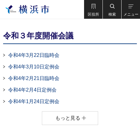
区役所
検索
メニュー
令和３年度開催会議
令和4年3月22日臨時会
令和4年3月10日定例会
令和4年2月21日臨時会
令和4年2月4日定例会
令和4年1月24日定例会
もっと見る