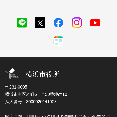
横浜市役所
〒231-0005
横浜市中区本町6丁目50番地の10
法人番号：3000020141003
開庁時間：月曜日から金曜日の午前8時45分から午後5時