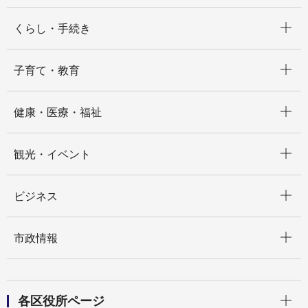
開く
くらし・手続き
開く
子育て・教育
開く
健康・医療・福祉
開く
観光・イベント
開く
ビジネス
開く
市政情報
開く
各区役所ページ