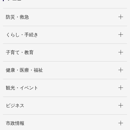
開く
防災・救急
開く
くらし・手続き
開く
子育て・教育
開く
健康・医療・福祉
開く
観光・イベント
開く
ビジネス
開く
市政情報