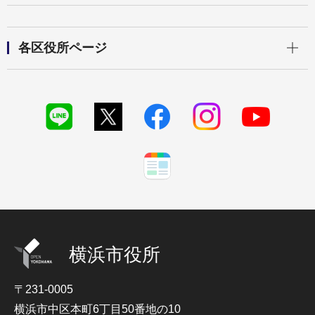
開く
各区役所ページ
横浜市役所
〒231-0005
横浜市中区本町6丁目50番地の10