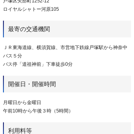
戸塚区矢部町1252-12
ロイヤルシャトー河原105
最寄の交通機関
ＪＲ東海道線、横須賀線、市営地下鉄線戸塚駅から神奈中
バス５分
バス停「道祖神前」下車徒歩0分
開催日・開催時間
月曜日から金曜日
午前10時から午後３時（5時間）
利用料等