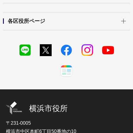
開く
各区役所ページ
横浜市役所
〒231-0005
横浜市中区本町6丁目50番地の10