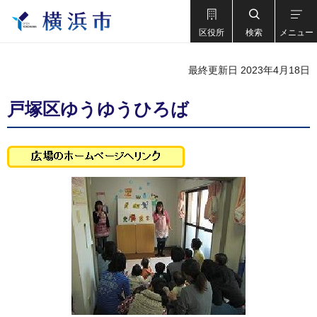
区役所
検索
メニュー
最終更新日 2023年4月18日
戸塚区ゆうゆうひろば