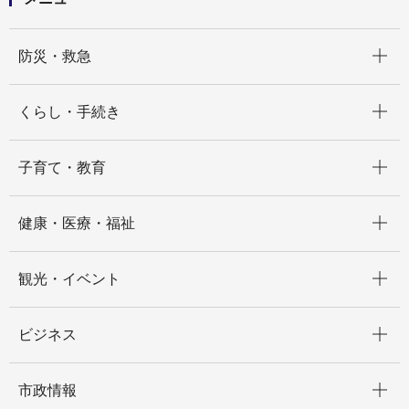
開く
防災・救急
開く
くらし・手続き
開く
子育て・教育
開く
健康・医療・福祉
開く
観光・イベント
開く
ビジネス
開く
市政情報