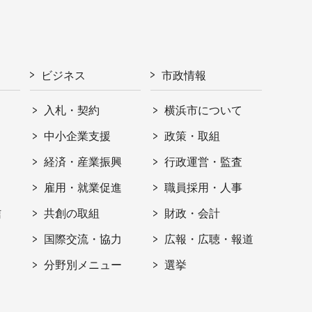
ビジネス
市政情報
入札・契約
横浜市について
ト
中小企業支援
政策・取組
経済・産業振興
行政運営・監査
雇用・就業促進
職員採用・人事
信
共創の取組
財政・会計
国際交流・協力
広報・広聴・報道
分野別メニュー
選挙