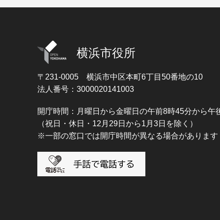
横浜市役所
〒231-0005
横浜市中区本町6丁目50番地の10
法人番号：3000020141003
開庁時間：月曜日から金曜日の午前8時45分から午後
（祝日・休日・12月29日から1月3日を除く）
※一部の窓口では開庁時間が異なる場合があります