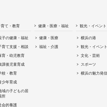
子育て・教育
健康・医療・福祉
観光・イベント
親子の健康・福祉
健康・医療
横浜の港
子育て支援・相談
福祉・介護
観光・イベン
保育・幼児教育
文化・芸術
放課後児童育成
スポーツ
学校・教育
横浜の魅力発
青少年育成
地域の子どもの居
場所
社会的養護