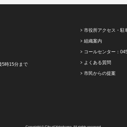
市役所アクセス・駐
組織案内
コールセンター：045-6
よくある質問
5時15分まで
市民からの提案