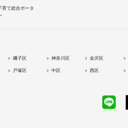
子育て総合ポータ
ル
磯子区
神奈川区
金沢区
戸塚区
中区
西区