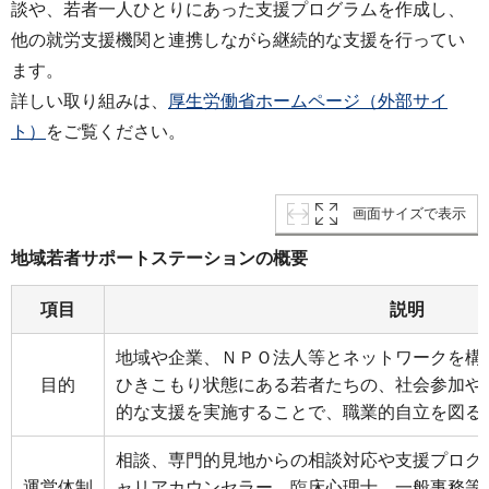
談や、若者一人ひとりにあった支援プログラムを作成し、
他の就労支援機関と連携しながら継続的な支援を行ってい
ます。
詳しい取り組みは、
厚生労働省ホームページ（外部サイ
ト）
をご覧ください。
画面サイズで表示
地域若者サポートステーションの概要
項目
説明
地域や企業、ＮＰＯ法人等とネットワークを構
目的
ひきこもり状態にある若者たちの、社会参加や
的な支援を実施することで、職業的自立を図る
相談、専門的見地からの相談対応や支援プログ
運営体制
ャリアカウンセラー、臨床心理士、一般事務等