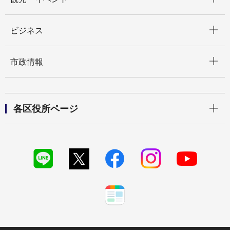
開く
ビジネス
開く
市政情報
開く
各区役所ページ