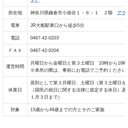
ト）
所在地
神奈川県鎌倉市小袋谷１－６－１ ２階
アク
電車
JR大船駅東口から徒歩5分
電話
0467-42-0203
ＦＡＸ
0467-42-0204
月曜日から金曜日と第３土曜日 10時から18時
運営時間
※来所の際は、事前にお電話でご予約ください
原則として第３月曜日、土曜日（第３土曜日を
休業日
（国民の祝日に関する法律に規定する休日）及び
１月３日まで）
対象
15歳から49歳までの方とそのご家族