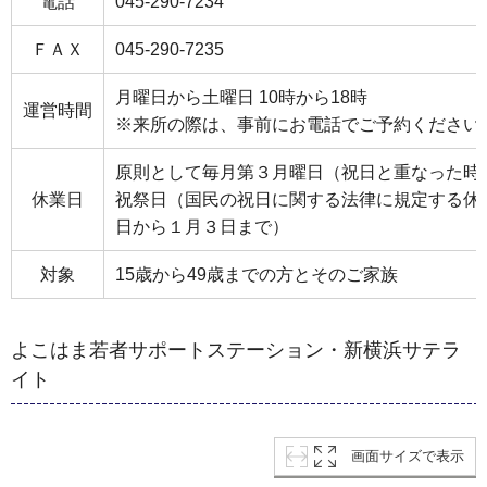
電話
045-290-7234
ＦＡＸ
045-290-7235
月曜日から土曜日 10時から18時
運営時間
※来所の際は、事前にお電話でご予約ください
原則として毎月第３月曜日（祝日と重なった時
休業日
祝祭日（国民の祝日に関する法律に規定する休日
日から１月３日まで）
対象
15歳から49歳までの方とそのご家族
よこはま若者サポートステーション・新横浜サテラ
イト
画面サイズで表示