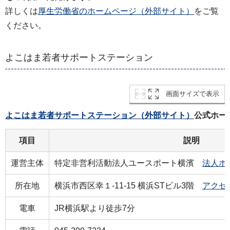
詳しくは
厚生労働省のホームページ（外部サイト）
をご覧
ください。
よこはま若者サポートステーション
画面サイズで表示
よこはま若者サポートステーション（外部サイト）
公式ホー
項目
説明
運営主体
特定非営利活動法人ユースポート横濱
法人ホ
所在地
横浜市西区幸１-11-15 横浜STビル3階
アクセ
電車
JR横浜駅より徒歩7分