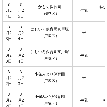
３
３
かもめ保育園
特定
月2
月2
牛乳
（鶴見区）
4日
5日
３
３
にじいろ保育園東戸塚
月2
月2
米
（戸塚区）
3日
4日
３
３
にじいろ保育園東戸塚
月2
月2
牛乳
（戸塚区）
3日
4日
３
３
小雀みどり保育園
月2
月2
米
（戸塚区）
2日
3日
３
３
小雀みどり保育園
月2
月2
牛乳
神
（戸塚区）
2日
3日