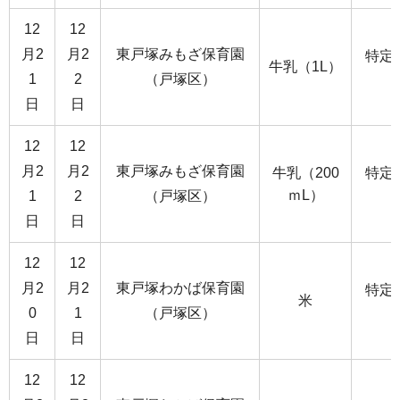
12
12
月2
月2
東戸塚みもざ保育園
特定
牛乳（1L）
1
2
（戸塚区）
日
日
12
12
月2
月2
東戸塚みもざ保育園
牛乳（200
特定
ｍL）
1
2
（戸塚区）
日
日
12
12
月2
月2
東戸塚わかば保育園
特定
米
0
1
（戸塚区）
日
日
12
12