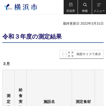
区役所
検索
メニュー
最終更新日 2022年3月31日
令和３年度の測定結果
画面サイズで表示
３月
給
測
食
定
実
施設名
測定食材