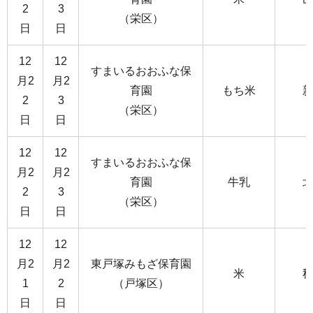
2
3
（栄区）
日
日
12
12
すまいるおおふな保
月2
月2
育園
もち米
2
3
（栄区）
日
日
12
12
すまいるおおふな保
月2
月2
育園
牛乳
2
3
（栄区）
日
日
12
12
月2
月2
東戸塚みもざ保育園
米
1
2
（戸塚区）
日
日