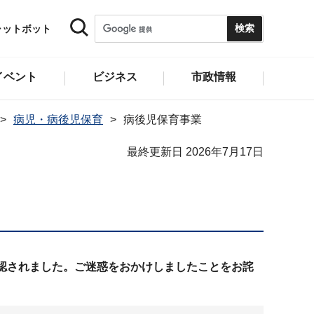
ャットボット
イベント
ビジネス
市政情報
病児・病後児保育
病後児保育事業
最終更新日 2026年7月17日
認されました。ご迷惑をおかけしましたことをお詫