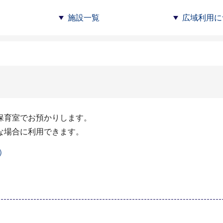
施設一覧
広域利用に
保育室でお預かりします。
な場合に利用できます。
）