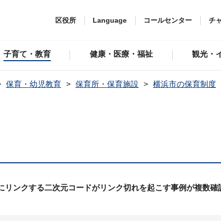
区役所
Language
コールセンター
チ
子育て・教育
健康・医療・福祉
観光・
保育・幼児教育
保育所・保育施設
横浜市の保育制度
ジにリンクする二次元コードがリンク切れを起こす事例が複数確