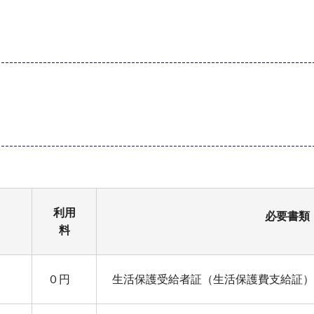
利用
必要書類
料
０円
生活保護受給者証（生活保護費支給証）