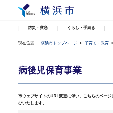
防災・救急
くらし・手続き
現在位置
横浜市トップページ
子育て・教育
病後児保育事業
市ウェブサイトのURL変更に伴い、こちらのペー
びいたします。