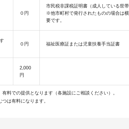
市民税非課税証明書（成人している世帯
０円
※他市町村で発行されたものの場合は横
要です。
す
０円
福祉医療証または児童扶養手当証書
2,000
円
、有料での提供となります（各施設にご相談ください）。
むつは有料になります。