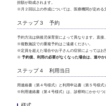
担額が助成されます。
※月２回以上の作成については、医療機関が定める
ステップ３ 予約
予約方法は病後児保育室によって異なります。直接
※複数施設での重複予約はご遠慮ください。
※定員を超えた場合やお子さんの症状によってはお
※
予約後、利用の必要がなくなった場合は、速やか
ステップ４ 利用当日
用連絡書（第４号様式）と利用申込書（第５号様式
※利用連絡書（第４号様式）は、診察時にかかりつ
様式