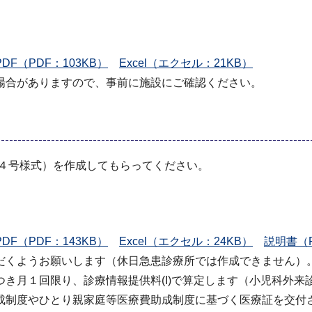
PDF（PDF：103KB）
Excel（エクセル：21KB）
場合がありますので、事前に施設にご確認ください。
第４号様式）を作成してもらってください。
PDF（PDF：143KB）
Excel（エクセル：24KB）
説明書（P
だくようお願いします（休日急患診療所では作成できません）
き月１回限り、診療情報提供料(I)で算定します（小児科外来診
成制度やひとり親家庭等医療費助成制度に基づく医療証を交付