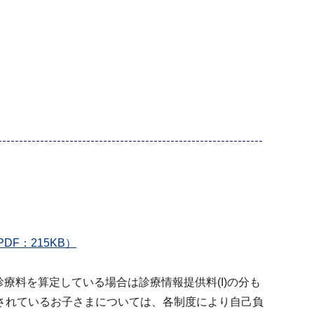
DF：215KB）
。
療料を算定している場合は診療情報提供料(I)の分も
されているお子さまについては、各制度により自己負