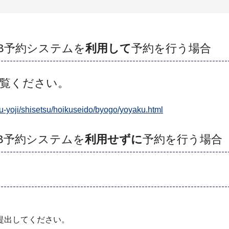
B予約システムを
利用して
予約を行う場合
ご覧ください。
ku-yoji/shisetsu/hoikuseido/byogo/yoyaku.html
B予約システムを
利用せずに
予約を行う場合
提出してください。