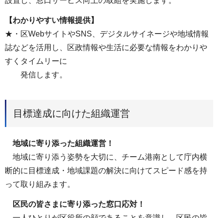
設置し、窓口サービス向上の取組を実施します。
【わかりやすい情報提供】
★・区WebサイトやSNS、デジタルサイネージや地域情報
誌などを活用し、区政情報や生活に必要な情報をわかりや
すくタイムリーに
発信します。
目標達成に向けた組織運営
地域に寄り添った組織運営！
地域に寄り添う姿勢を大切に、チーム港南として庁内横
断的に目標達成・地域課題の解決に向けてスピード感を持
って取り組みます。
区民の皆さまに寄り添った窓口応対！
一人ひとりが区役所の顔であることを意識し、区民の皆