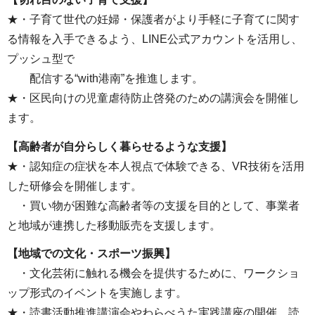
★・子育て世代の妊婦・保護者がより手軽に子育てに関す
る情報を入手できるよう、LINE公式アカウントを活用し、
プッシュ型で
配信する“with港南”を推進します。
★・区⺠向けの児童虐待防⽌啓発のための講演会を開催し
ます。
【高齢者が自分らしく暮らせるような支援】
★・認知症の症状を本人視点で体験できる、VR技術を活用
した研修会を開催します。
・買い物が困難な高齢者等の支援を目的として、事業者
と地域が連携した移動販売を支援します。
【地域での文化・スポーツ振興】
・文化芸術に触れる機会を提供するために、ワークショ
ップ形式のイベントを実施します。
★・読書活動推進講演会やわらべうた実践講座の開催、読