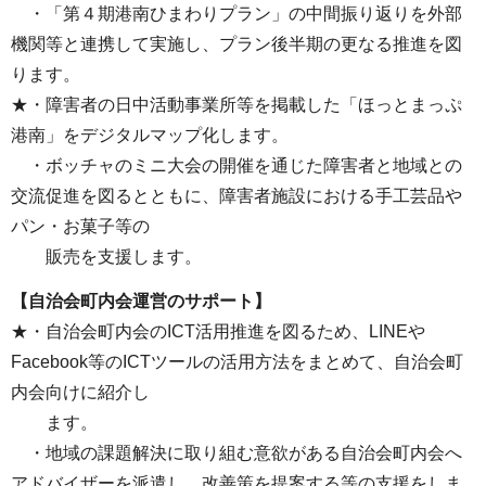
・「第４期港南ひまわりプラン」の中間振り返りを外部
機関等と連携して実施し、プラン後半期の更なる推進を図
ります。
★・障害者の日中活動事業所等を掲載した「ほっとまっぷ
港南」をデジタルマップ化します。
・ボッチャのミニ⼤会の開催を通じた障害者と地域との
交流促進を図るとともに、障害者施設における⼿⼯芸品や
パン・お菓⼦等の
販売を⽀援します。
【自治会町内会運営のサポート】
★・⾃治会町内会のICT活⽤推進を図るため、LINEや
Facebook等のICTツールの活⽤⽅法をまとめて、自治会町
内会向けに紹介し
ます。
・地域の課題解決に取り組む意欲がある自治会町内会へ
アドバイザーを派遣し、改善策を提案する等の支援をしま