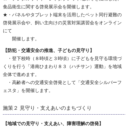
食品衛生に関する啓発展示会を開催します。
★・パネルやタブレット端末を活用したペット同⾏避難の
啓発展⽰会や、飼い主向けの災害対策講習会をオンライン
にて
開催します。
【防犯・交通安全の推進、子どもの見守り】
・登下校時（８時頃と３時頃）に子どもを見守る環境づ
くりを行う「港南ひまわり８３（ハチサン）運動」を地域
全体で進めます。
・高齢者への交通安全啓発として「交通安全シルバーフ
ェスタ」を開催します。
施策２ 見守り・支えあいのまちづくり
【地域での見守り・支えあい、障害理解の啓発】