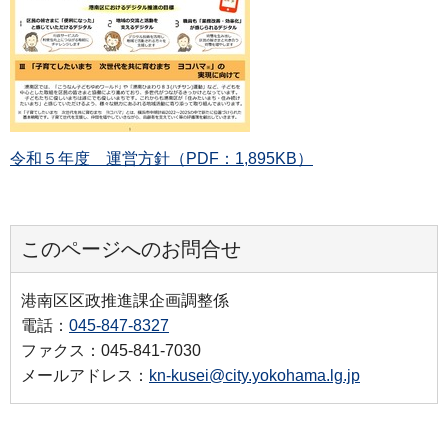
令和５年度 運営方針（PDF：1,895KB）
このページへのお問合せ
港南区区政推進課企画調整係
電話：
045-847-8327
ファクス：045-841-7030
メールアドレス：
kn-kusei@city.yokohama.lg.jp