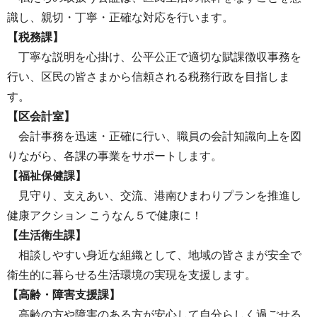
識し、親切・丁寧・正確な対応を行います。
【税務課】
丁寧な説明を心掛け、公平公正で適切な賦課徴収事務を
行い、区民の皆さまから信頼される税務行政を目指しま
す。
【区会計室】
会計事務を迅速・正確に行い、職員の会計知識向上を図
りながら、各課の事業をサポートします。
【福祉保健課】
見守り、支えあい、交流、港南ひまわりプランを推進し
健康アクション こうなん５で健康に！
【生活衛生課】
相談しやすい身近な組織として、地域の皆さまが安全で
衛生的に暮らせる生活環境の実現を支援します。
【高齢・障害支援課】
高齢の方や障害のある方が安心して自分らしく過ごせる