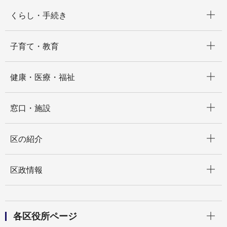
開く
くらし・手続き
開く
子育て・教育
開く
健康・医療・福祉
開く
窓口・施設
開く
区の紹介
開く
区政情報
開く
各区役所ページ