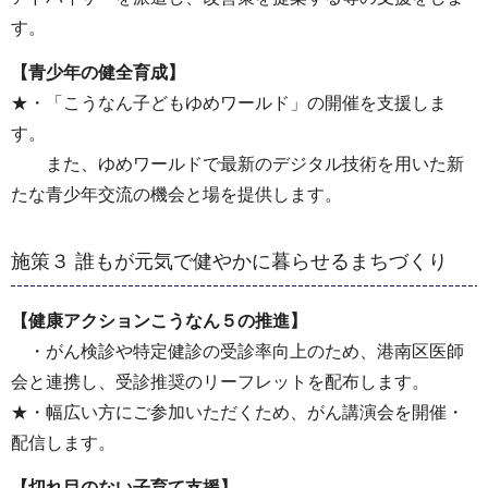
す。
【青少年の健全育成】
★・「こうなん子どもゆめワールド」の開催を支援しま
す。
また、ゆめワールドで最新のデジタル技術を用いた新
たな青少年交流の機会と場を提供します。
施策３ 誰もが元気で健やかに暮らせるまちづくり
【健康アクションこうなん５の推進】
・がん検診や特定健診の受診率向上のため、港南区医師
会と連携し、受診推奨のリーフレットを配布します。
★・幅広い方にご参加いただくため、がん講演会を開催・
配信します。
【切れ目のない子育て支援】