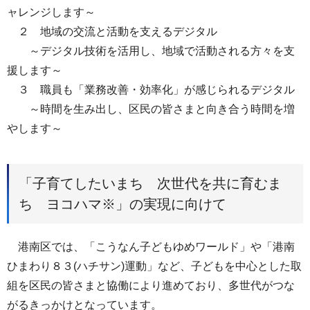
ャレンジします～
２ 地域の交流と活動を支えるデジタル
～デジタル技術を活用し、地域で活動される方々を支
援します～
３ 職員も「業務改善・効率化」が感じられるデジタル
～時間を生み出し、区民の皆さまと向き合う時間を増
やします～
「子育てしたいまち 次世代を共に育むま
ち ヨコハマ※」の実現に向けて
港南区では、「こうなん子どもゆめワールド」や「港南
ひまわり８３(ハチサン)運動」など、子どもを中心とした取
組を区民の皆さまと協働により進めており、多世代がつな
がるきっかけとなっています。