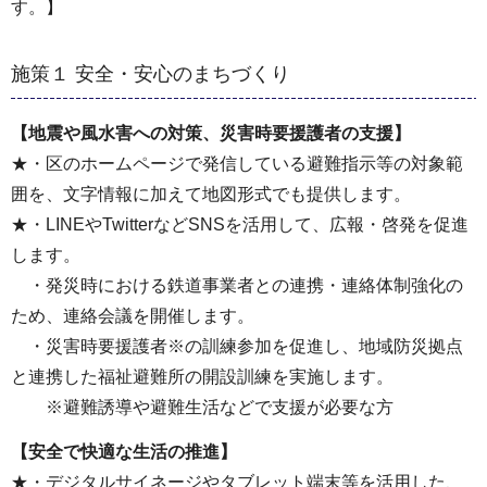
す。】
施策１ 安全・安心のまちづくり
【地震や風水害への対策、災害時要援護者の支援】
★・区のホームページで発信している避難指示等の対象範
囲を、文字情報に加えて地図形式でも提供します。
★・LINEやTwitterなどSNSを活用して、広報・啓発を促進
します。
・発災時における鉄道事業者との連携・連絡体制強化の
ため、連絡会議を開催します。
・災害時要援護者※の訓練参加を促進し、地域防災拠点
と連携した福祉避難所の開設訓練を実施します。
※避難誘導や避難生活などで支援が必要な方
【安全で快適な生活の推進】
★・デジタルサイネージやタブレット端末等を活用した、