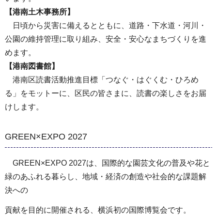
【港南土木事務所】
日頃から災害に備えるとともに、道路・下水道・河川・
公園の維持管理に取り組み、安全・安心なまちづくりを進
めます。
【港南図書館】
港南区読書活動推進目標「つなぐ・はぐくむ・ひろめ
る」をモットーに、区民の皆さまに、読書の楽しさをお届
けします。
GREEN×EXPO 2027
GREEN×EXPO 2027は、国際的な園芸文化の普及や花と
緑のあふれる暮らし、地域・経済の創造や社会的な課題解
決への
貢献を目的に開催される、横浜初の国際博覧会です。