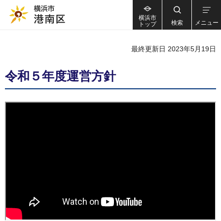
横浜市
検索
メニュー
トップ
最終更新日 2023年5月19日
令和５年度運営方針