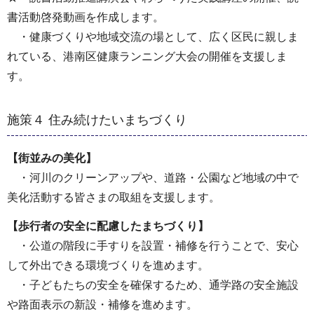
書活動啓発動画を作成します。
・健康づくりや地域交流の場として、広く区⺠に親しま
れている、港南区健康ランニング⼤会の開催を⽀援しま
す。
施策４ 住み続けたいまちづくり
【街並みの美化】
・河川のクリーンアップや、道路・公園など地域の中で
美化活動する皆さまの取組を支援します。
【歩行者の安全に配慮したまちづくり】
・公道の階段に手すりを設置・補修を行うことで、安心
して外出できる環境づくりを進めます。
・子どもたちの安全を確保するため、通学路の安全施設
や路面表示の新設・補修を進めます。