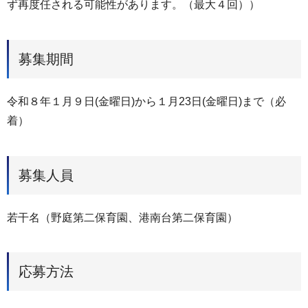
ず再度任される可能性があります。（最大４回））
募集期間
令和８年１月９日(金曜日)から１月23日(金曜日)まで（必
着）
募集人員
若干名（野庭第二保育園、港南台第二保育園）
応募方法