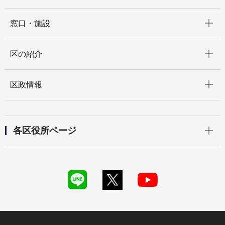
開く
窓口・施設
開く
区の紹介
開く
区政情報
開く
各区役所ページ