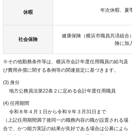
年次休暇、夏季
休暇
健康保険（横浜市職員共済組合）
社会保険
険に加入
※その他勤務条件等は、横浜市会計年度任用職員の給与及
び費用弁償に関する条例等の関連規定に基づきます。
(3) 身分
地方公務員法第22条２に定める会計年度任用職員
(4) 任用期間
令和８年４月１日から令和９年３月31日まで
（上記任用期間満了後同一の職務内容の職が設置される場
合で、かつ能力実証の結果が良好である場合は公募によら