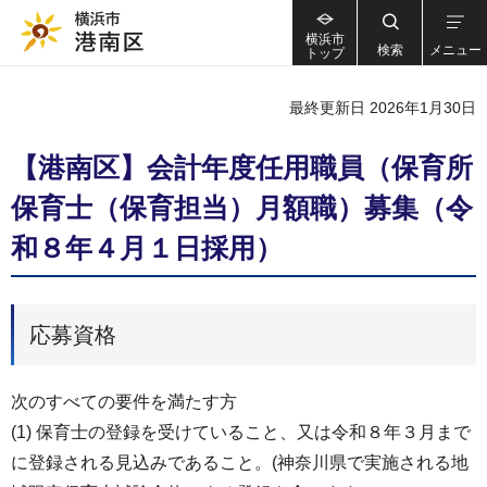
横浜市
検索
メニュー
トップ
最終更新日 2026年1月30日
【港南区】会計年度任用職員（保育所
保育士（保育担当）月額職）募集（令
和８年４月１日採用）
応募資格
次のすべての要件を満たす方
(1) 保育士の登録を受けていること、又は令和８年３月まで
に登録される見込みであること。(神奈川県で実施される地