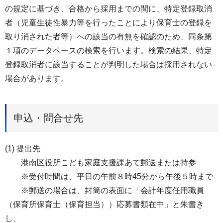
の規定に基づき、合格から採用までの間に、特定登録取消
者（児童生徒性暴力等を行ったことにより保育士の登録を
取り消された者等）への該当の有無を確認のため、同条第
１項のデータベースの検索を行います。検索の結果、特定
登録取消者に該当することが判明した場合は採用されない
場合があります。
申込・問合せ先
(1) 提出先
港南区役所こども家庭支援課あて郵送または持参
※受付時間は、平日の午前８時45分から午後５時まで
※郵送の場合は、封筒の表面に「会計年度任用職員
（保育所保育士（保育担当））応募書類在中」と朱書き
し、