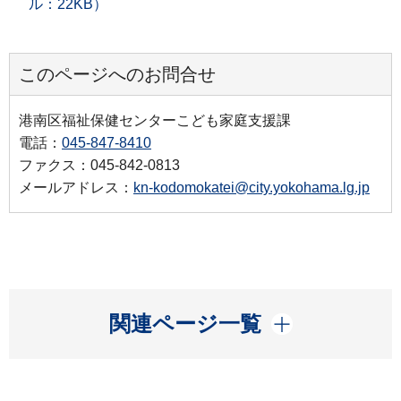
ル：22KB）
このページへのお問合せ
港南区福祉保健センターこども家庭支援課
電話：
045-847-8410
ファクス：045-842-0813
メールアドレス：
kn-kodomokatei@city.yokohama.lg.jp
開く
関連ページ一覧