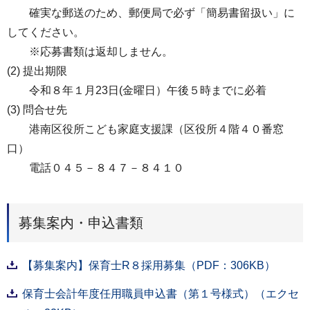
確実な郵送のため、郵便局で必ず「簡易書留扱い」に
してください。
※応募書類は返却しません。
(2) 提出期限
令和８年１月23日(金曜日）午後５時までに必着
(3) 問合せ先
港南区役所こども家庭支援課（区役所４階４０番窓
口）
電話０４５－８４７－８４１０
募集案内・申込書類
【募集案内】保育士R８採用募集（PDF：306KB）
保育士会計年度任用職員申込書（第１号様式）（エクセ