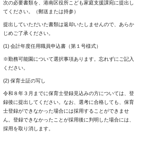
次の必要書類を、港南区役所こども家庭支援課宛に提出し
てください。（郵送または持参）
提出していただいた書類は返却いたしませんので、あらか
じめご了承ください。
(1) 会計年度任用職員申込書（第１号様式）
※勤務可能園について選択事項あります。忘れずにご記入
ください。
(2) 保育士証の写し
令和８年３月までに保育士登録見込みの方については、登
録後に提出してください。なお、選考に合格しても、保育
士登録ができなかった場合には採用することができませ
ん。登録できなかったことが採用後に判明した場合には、
採用を取り消します。