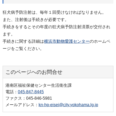
狂犬病予防注射は、毎年１回受けなければなりません。
また、注射後は手続きが必要です。
手続きをするとその年度の狂犬病予防注射済票が交付され
ます。
手続きに関する詳細は
横浜市動物愛護センター
のホームペ
ージをご覧ください。
このページへのお問合せ
港南区福祉保健センター生活衛生課
電話：
045-847-8445
ファクス：045-846-5981
メールアドレス：
kn-hp-eisei@city.yokohama.lg.jp