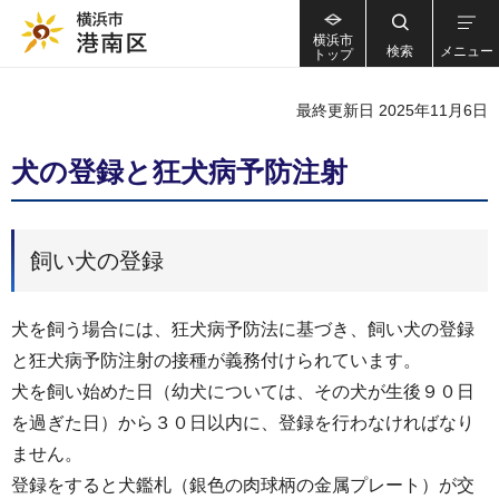
横浜市
検索
メニュー
トップ
最終更新日 2025年11月6日
犬の登録と狂犬病予防注射
飼い犬の登録
犬を飼う場合には、狂犬病予防法に基づき、飼い犬の登録
と狂犬病予防注射の接種が義務付けられています。
犬を飼い始めた日（幼犬については、その犬が生後９０日
を過ぎた日）から３０日以内に、登録を行わなければなり
ません。
登録をすると犬鑑札（銀色の肉球柄の金属プレート）が交