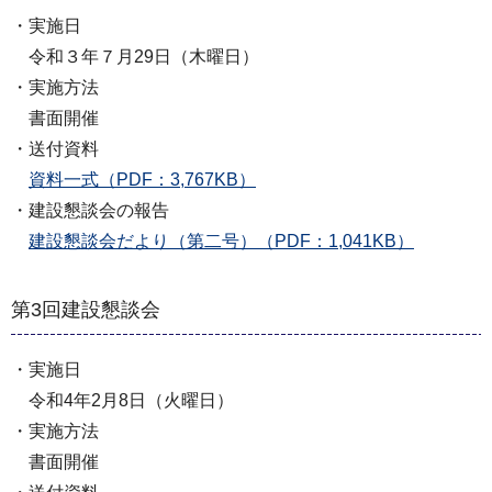
・実施日
令和３年７月29日（木曜日）
・実施方法
書面開催
・送付資料
資料一式（PDF：3,767KB）
・建設懇談会の報告
建設懇談会だより（第二号）（PDF：1,041KB）
第3回建設懇談会
・実施日
令和4年2月8日（火曜日）
・実施方法
書面開催