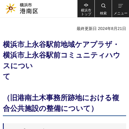
横浜市
検索
メニュー
トップ
最終更新日 2024年8月21日
横浜市上永谷駅前地域ケアプラザ・
横浜市上永谷駅前コミュニティハウ
スについ
て
（旧港南土木事務所跡地における複
合公共施設の整備について）