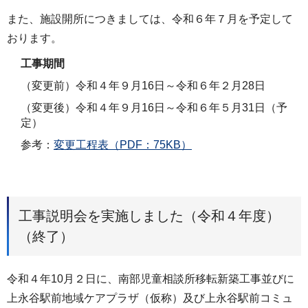
また、施設開所につきましては、令和６年７月を予定して
おります。
工事期間
（変更前）令和４年９月16日～令和６年２月28日
（変更後）令和４年９月16日～令和６年５月31日（予
定）
参考：
変更工程表（PDF：75KB）
工事説明会を実施しました（令和４年度）
（終了）
令和４年10月２日に、南部児童相談所移転新築工事並びに
上永谷駅前地域ケアプラザ（仮称）及び上永谷駅前コミュ