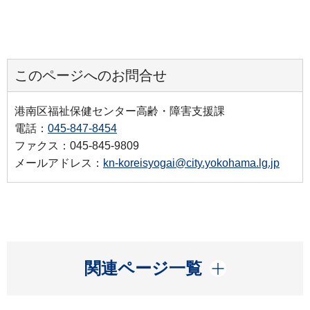
このページへのお問合せ
港南区福祉保健センター高齢・障害支援課
電話：
045-847-8454
ファクス：045-845-9809
メールアドレス：
kn-koreisyogai@city.yokohama.lg.jp
開く
関連ページ一覧