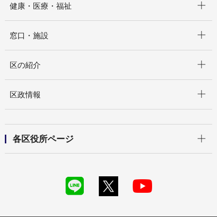
健康・医療・福祉
開く
窓口・施設
開く
区の紹介
開く
区政情報
開く
各区役所ページ