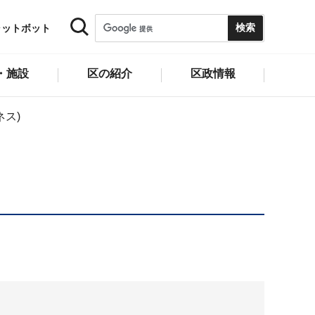
ャットボット
・施設
区の紹介
区政情報
ネス)