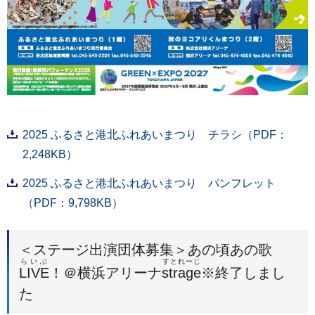
2025 ふるさと港北ふれあいまつり チラシ（PDF：
2,248KB）
2025 ふるさと港北ふれあいまつり パンフレット
（PDF：9,798KB）
＜ステージ出演団体募集＞あの頃あの歌
らいぶ
すとれーじ
LIVE
！＠横浜アリーナ
strage
※終了しまし
た