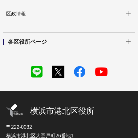
開く
区政情報
開く
各区役所ページ
横浜市港北区役所
〒222-0032
横浜市港北区大豆戸町26番地1