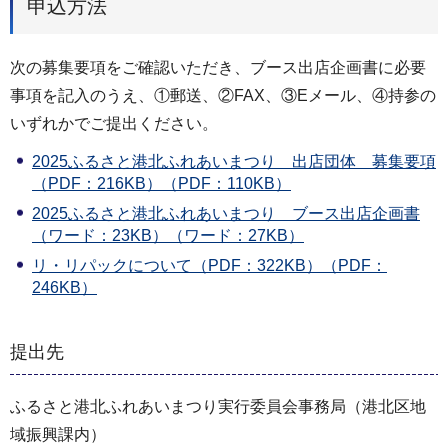
申込方法
次の募集要項をご確認いただき、ブース出店企画書に必要
事項を記入のうえ、①郵送、②FAX、③Eメール、④持参の
いずれかでご提出ください。
2025ふるさと港北ふれあいまつり 出店団体 募集要項
（PDF：216KB）（PDF：110KB）
2025ふるさと港北ふれあいまつり ブース出店企画書
（ワード：23KB）（ワード：27KB）
リ・リパックについて（PDF：322KB）（PDF：
246KB）
提出先
ふるさと港北ふれあいまつり実行委員会事務局（港北区地
域振興課内）