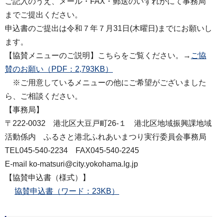
ご記入のうえ、メール・FAX・郵送のいずれかにて事務局
までご提出ください。
申込書のご提出は令和７年７月31日(木曜日)までにお願いし
ます。
【協賛メニューのご説明】こちらをご覧ください。→
ご協
賛のお願い（PDF：2,793KB）
※ご用意しているメニューの他にご希望がございました
ら、ご相談ください。
【事務局】
〒222-0032 港北区大豆戸町26-１ 港北区地域振興課地域
活動係内 ふるさと港北ふれあいまつり実行委員会事務局
TEL045-540-2234 FAX045-540-2245
E-mail ko-matsuri@city.yokohama.lg.jp
【協賛申込書（様式）】
協賛申込書（ワード：23KB）