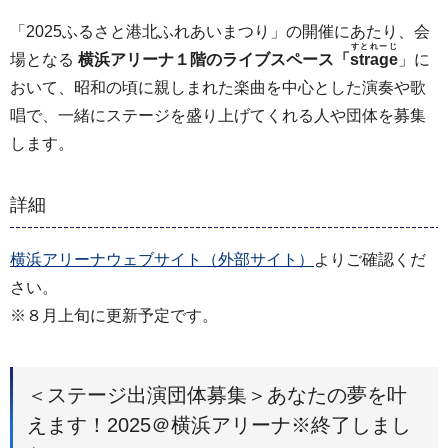
「2025ふるさと港北ふれあいまつり」の開催にあたり、会
すとれーじ
場となる
横浜アリーナ１階のライブスペース「
strage
」に
おいて、昭和の頃に親しまれた楽曲を中心とした演奏や歌
唱で、一緒にステージを盛り上げてくれる人や団体を募集
します。
詳細
横浜アリーナウェブサイト（外部サイト）
よりご確認くだ
さい。
※８月上旬に更新予定です。
＜ステージ出演団体募集＞あなたの夢を叶
えます！2025＠横浜アリーナ※終了しまし