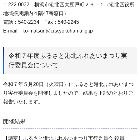
〒222-0032 横浜市港北区大豆戸町２６－１（港北区役所
地域振興課内４階47番窓口）
電話：540-2234 Fax：540-2245
E-mail：ko-matsuri@city.yokohama.lg.jp
令和７年度ふるさと港北ふれあいまつり実
行委員会について
令和７年５月20日（火曜日）にふるさと港北ふれあいまつ
り実行委員会を開催しましたので、結果を下記のとおりご
報告いたします。
開催結果
【議案】ふるさと港北ふれあいまつり実行委員会 役員