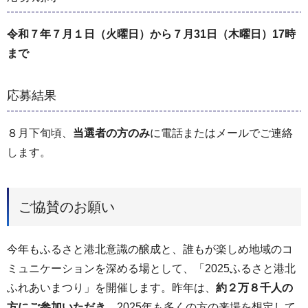
令和７年７月１日（火曜日）から７月31日（木曜日）17時
まで
応募結果
８月下旬頃、
当選者の方のみ
に電話またはメールでご連絡
します。
ご協賛のお願い
今年もふるさと港北意識の醸成と、誰もが楽しめ地域のコ
ミュニケーションを深める場として、「2025ふるさと港北
ふれあいまつり」を開催します。昨年は、
約２万８千人の
方にご参加いただき、
2025年も多くの方の来場を想定して