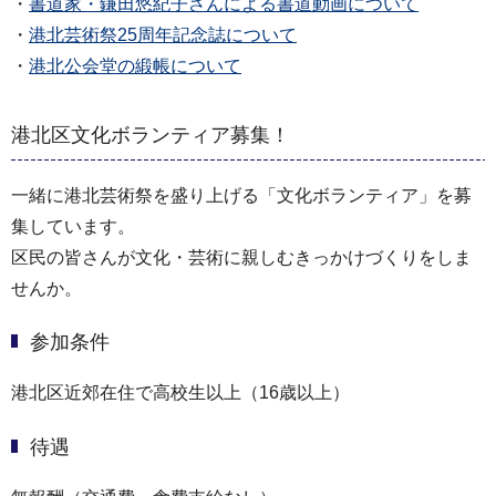
・
書道家・鎌田悠紀子さんによる書道動画について
・
港北芸術祭25周年記念誌について
・
港北公会堂の緞帳について
港北区文化ボランティア募集！
一緒に港北芸術祭を盛り上げる「文化ボランティア」を募
集しています。
区民の皆さんが文化・芸術に親しむきっかけづくりをしま
せんか。
参加条件
港北区近郊在住で高校生以上（16歳以上）
待遇