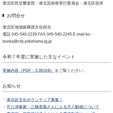
港北区民交響楽団・港北芸術祭実行委員会・港北区役所
お問合せ
港北区地域振興課文化担当
電話 045-540-2239 FAX 045-540-2245 E-mail ko-
bunka@city.yokohama.lg.jp
令和７年度に実施した主なイベント
実施内容（PDF：3,361KB）
をご覧ください。
お知らせ
・
港北区文化ボランティア募集！
・
尺八演奏家・三橋貴風さんによる尺八動画について