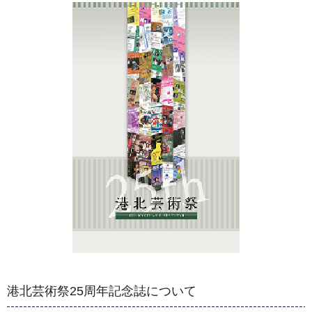
港北芸術祭25周年記念誌について