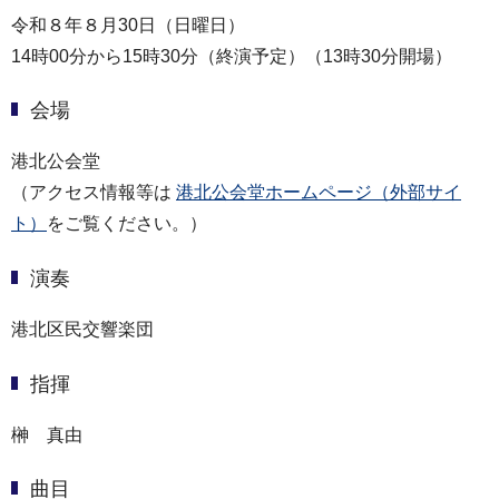
令和８年８月30日（日曜日）
14時00分から15時30分（終演予定）（13時30分開場）
会場
港北公会堂
（アクセス情報等は
港北公会堂ホームページ（外部サイ
ト）
をご覧ください。）
演奏
港北区民交響楽団
指揮
榊 真由
曲目