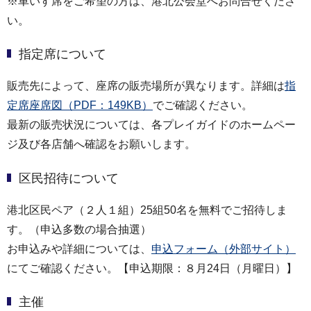
※車いす席をご希望の方は、港北公会堂へお問合せくださ
い。
指定席について
販売先によって、座席の販売場所が異なります。詳細は
指
定席座席図（PDF：149KB）
でご確認ください。
最新の販売状況については、各プレイガイドのホームペー
ジ及び各店舗へ確認をお願いします。
区民招待について
港北区民ペア（２人１組）25組50名を無料でご招待しま
す。（申込多数の場合抽選）
お申込みや詳細については、
申込フォーム（外部サイト）
にてご確認ください。【申込期限：８月24日（月曜日）】
主催