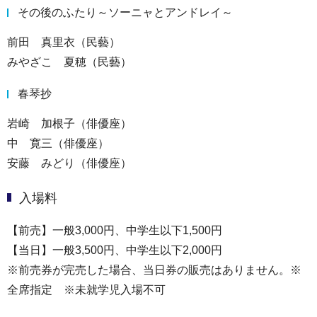
その後のふたり～ソーニャとアンドレイ～
前田 真里衣（民藝）
みやざこ 夏穂（民藝）
春琴抄
岩崎 加根子（俳優座）
中 寛三（俳優座）
安藤 みどり（俳優座）
入場料
【前売】一般3,000円、中学生以下1,500円
【当日】一般3,500円、中学生以下2,000円
※前売券が完売した場合、当日券の販売はありません。※
全席指定 ※未就学児入場不可