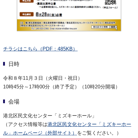
チラシはこちら（PDF：485KB）
日時
令和８年11月３日（火曜日・祝日）
10時45分～17時00分（終了予定）（10時20分開場）
会場
港北区民文化センター「ミズキーホール」
（アクセス情報等は
港北区民文化センター「ミズキーホー
ル」ホームページ（外部サイト）
をご覧ください。）