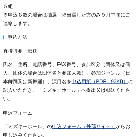
５組
※申込多数の場合は抽選 ※当選した方のみ９月中旬にご
連絡します。
申込方法
直接持参・郵送
氏名、住所、電話番号、FAX番号、参加区分（団体又は個
人、団体の場合は団体名と参加人数）、参加ジャンル（日
本舞踊又は新舞踊）、演目名を
申込用紙（PDF：93KB）
に
記入いただき、「ミズキーホール」へ提出又は郵送くださ
い。
申込フォーム
「ミズキーホール」の
申込フォーム（外部サイト）
からお
申し込みください。