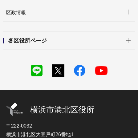
開く
区政情報
開く
各区役所ページ
横浜市港北区役所
〒222-0032
横浜市港北区大豆戸町26番地1