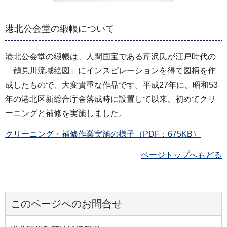
港北公会堂の緞帳について
港北公会堂の緞帳は、人間国宝である芹沢氏が江戸時代の
「鶴見川流域絵図」にインスピレーションを得て図柄を作
成したもので、大変貴重な作品です。平成27年に、昭和53
年の港北区新総合庁舎落成時に設置して以来、初めてクリ
ーニングと補修を実施しました。
クリーニング・補修作業実施の様子（PDF：675KB）
ページトップへもどる
このページへのお問合せ