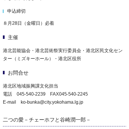
申込締切
８月28日（金曜日）必着
主催
港北芸能協会・港北芸術祭実行委員会・港北区民文化セン
ター（ミズキーホール）・港北区役所
お問合せ
港北区地域振興課文化担当
電話 045-540-2239 FAX045-540-2245
E-mail ko-bunka@city.yokohama.lg.jp
二つの愛－チェーホフと谷崎潤一郎－