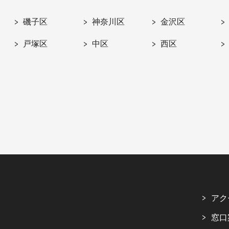
磯子区
神奈川区
金沢区
戸塚区
中区
西区
アク
窓口