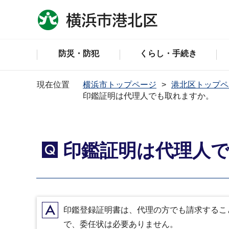
防災・防犯
くらし・手続き
現在位置
横浜市トップページ
港北区トップペ
印鑑証明は代理人でも取れますか。
印鑑証明は代理人
Q
A
印鑑登録証明書は、代理の方でも請求するこ
で、委任状は必要ありません。