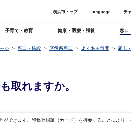
横浜市トップ
Language
チ
子育て・教育
健康・医療・福祉
窓口
ージ
窓口・施設
区役所窓口
よくある質問
届出
でも取れますか。
とができます。印鑑登録証（カード）を持参することにより、