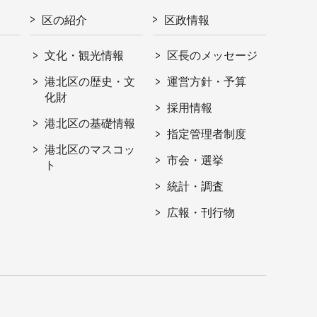
区の紹介
区政情報
文化・観光情報
区長のメッセージ
港北区の歴史・文
運営方針・予算
化財
採用情報
港北区の基礎情報
指定管理者制度
港北区のマスコッ
市会・選挙
ト
統計・調査
広報・刊行物