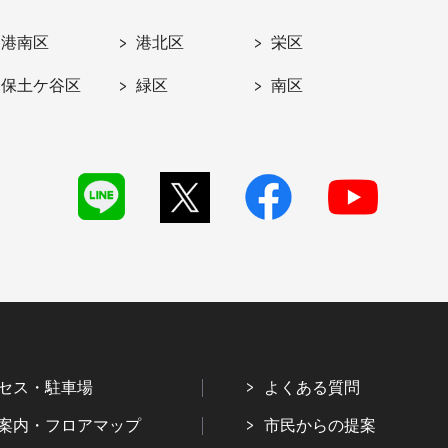
港南区
港北区
栄区
保土ケ谷区
緑区
南区
セス・駐車場
よくある質問
案内・フロアマップ
市民からの提案