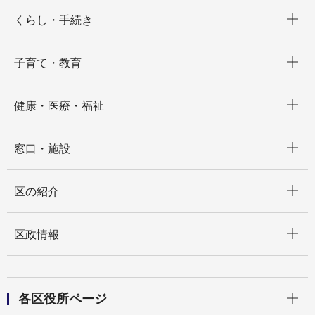
開く
くらし・手続き
開く
子育て・教育
開く
健康・医療・福祉
開く
窓口・施設
開く
区の紹介
開く
区政情報
開く
各区役所ページ