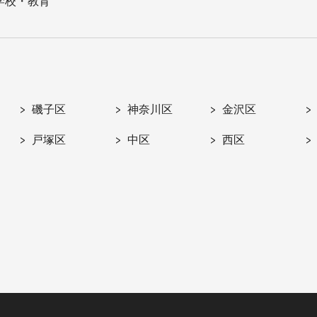
学校・教育
磯子区
神奈川区
金沢区
戸塚区
中区
西区