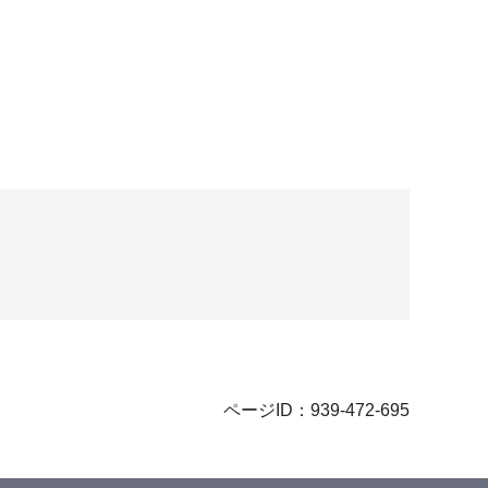
ページID：939-472-695