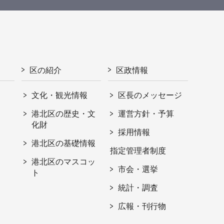
区の紹介
区政情報
文化・観光情報
区長のメッセージ
港北区の歴史・文
運営方針・予算
化財
採用情報
港北区の基礎情報
指定管理者制度
港北区のマスコッ
市会・選挙
ト
統計・調査
広報・刊行物