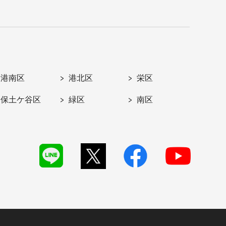
港南区
港北区
栄区
保土ケ谷区
緑区
南区