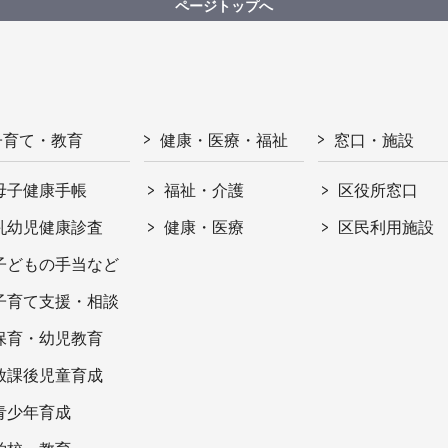
ページトップへ
子育て・教育
健康・医療・福祉
窓口・施設
母子健康手帳
福祉・介護
区役所窓口
乳幼児健康診査
健康・医療
区民利用施設
子どもの手当など
子育て支援・相談
保育・幼児教育
放課後児童育成
青少年育成